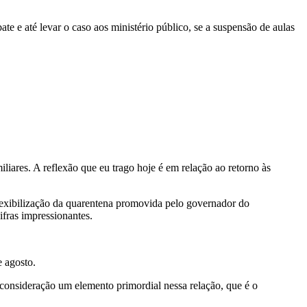
e e até levar o caso aos ministério público, se a suspensão de aulas
iares. A reflexão que eu trago hoje é em relação ao retorno às
flexibilização da quarentena promovida pelo governador do
fras impressionantes.
e agosto.
 consideração um elemento primordial nessa relação, que é o