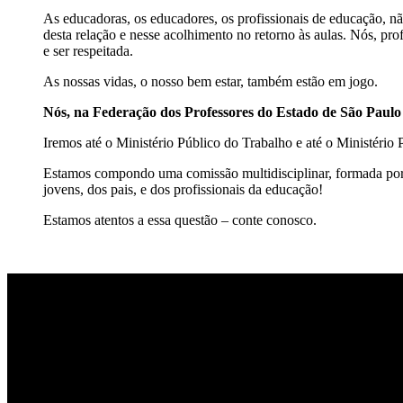
As educadoras, os educadores, os profissionais de educação, n
desta relação e nesse acolhimento no retorno às aulas. Nós, p
e ser respeitada.
As nossas vidas, o nosso bem estar, também estão em jogo.
Nós, na Federação dos Professores do Estado de São Paulo
Iremos até o Ministério Público do Trabalho e até o Ministério P
Estamos compondo uma comissão multidisciplinar, formada por p
jovens, dos pais, e dos profissionais da educação!
Estamos atentos a essa questão – conte conosco.