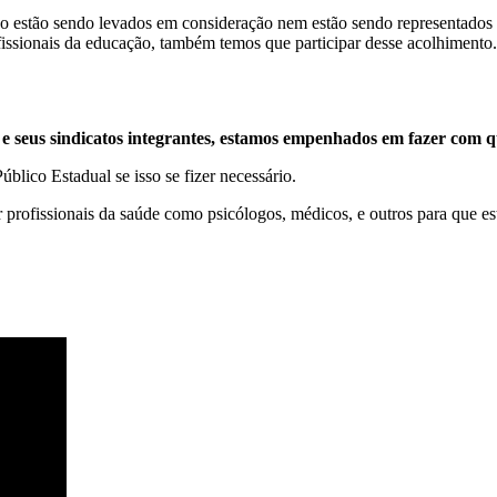
ão estão sendo levados em consideração nem estão sendo representados 
rofissionais da educação, também temos que participar desse acolhiment
 e seus sindicatos integrantes, estamos empenhados em fazer com 
úblico Estadual se isso se fizer necessário.
rofissionais da saúde como psicólogos, médicos, e outros para que est