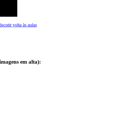
scutir volta às aulas
 imagens em alta):