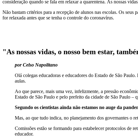
consideração quando se fala em relaxar a quarentena. As nossas vidas
Não bastam critérios para a recepção de alunos nas escolas. Os seus p
for relaxada antes que se tenha o controle do coronavírus.
"As nossas vidas, o nosso bem estar, també
por Celso Napolitano
Olá colegas educadoras e educadores do Estado de São Paulo. E
aulas.
Ao que parece, mais uma vez, infelizmente, a pressão econômica
Estado de São Paulo e pelo prefeito da cidade de São Paulo – 
Segundo os cientistas ainda não estamos no auge da pandemi
Mas, ao que tudo indica, no planejamento dos governantes o reto
Comissões estão se formando para estabelecer protocolos de re
educador.