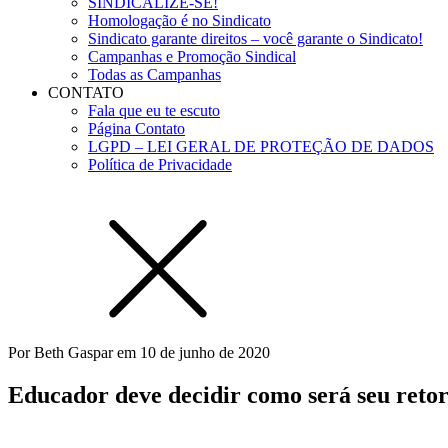
SINDICALIZE-SE!
Homologação é no Sindicato
Sindicato garante direitos – você garante o Sindicato!
Campanhas e Promoção Sindical
Todas as Campanhas
CONTATO
Fala que eu te escuto
Página Contato
LGPD – LEI GERAL DE PROTEÇÃO DE DADOS
Política de Privacidade
Por
Beth Gaspar
em
10 de junho de 2020
Educador deve decidir como será seu retor