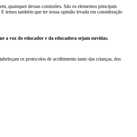
em, quaisquer dessas comissões. São os elementos principais
o. E temos também que ter nossa opinião levada em consideração
que a voz do educador e da educadora sejam ouvidas.
abeleçam os protocolos de acolhimento tanto das crianças, dos