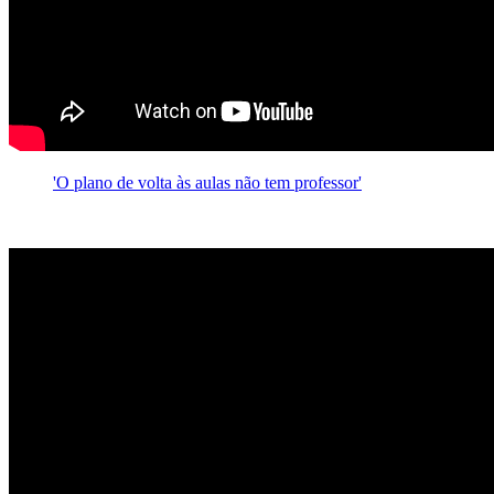
'O plano de volta às aulas não tem professor'