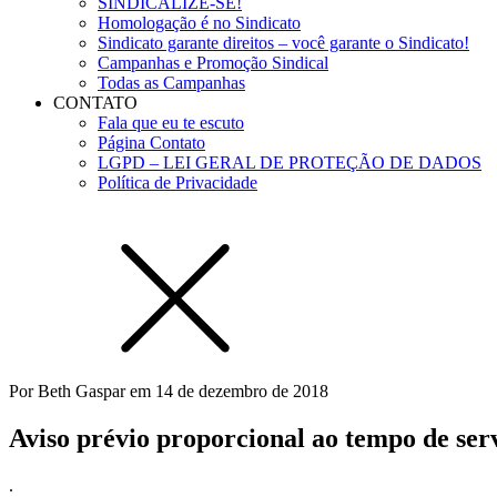
SINDICALIZE-SE!
Homologação é no Sindicato
Sindicato garante direitos – você garante o Sindicato!
Campanhas e Promoção Sindical
Todas as Campanhas
CONTATO
Fala que eu te escuto
Página Contato
LGPD – LEI GERAL DE PROTEÇÃO DE DADOS
Política de Privacidade
Por
Beth Gaspar
em
14 de dezembro de 2018
Aviso prévio proporcional ao tempo de ser
.