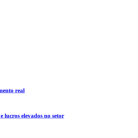
mento real
 lucros elevados no setor