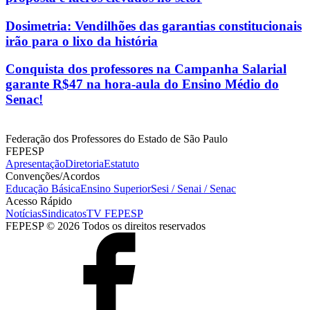
Dosimetria: Vendilhões das garantias constitucionais
irão para o lixo da história
Conquista dos professores na Campanha Salarial
garante R$47 na hora-aula do Ensino Médio do
Senac!
Federação dos Professores do Estado de São Paulo
FEPESP
Apresentação
Diretoria
Estatuto
Convenções/Acordos
Educação Básica
Ensino Superior
Sesi / Senai / Senac
Acesso Rápido
Notícias
Sindicatos
TV FEPESP
FEPESP © 2026 Todos os direitos reservados