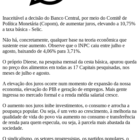
Inaceitável a decisão do Banco Central, por meio do Comitê de
Política Monetária (Copom), de aumentar juros, elevando a 10,75%
a taxa básica - Selic.
Não há, concretamente, qualquer base na teoria econômica que
sustente esse aumento. Observe que o INPC caiu entre julho e
agosto, baixando de 4,06% para 3,71%.
O próprio Dieese, na pesquisa mensal da cesta básica, apurou queda
no preço dos alimentos em todas as 17 Capitais pesquisadas, nos
meses de julho e agosto.
A elevação dos juros ocorre num momento de expansão da nossa
economia, elevação do PIB e geração de empregos. Mais gente
ingressa no mercado formal e a renda média salarial cresce.
O aumento nos juros inibe investimentos, o consumo e arrocha a
poupança popular. Ou seja, é um veto ao crescimento, à melhoria na
qualidade de vida do povo via aumento no consumo e transferência
de renda para quem especula, ou seja, à parcela mais abastada da
sociedade.
O sindicalismo, os setores progressistas, os partidos populares, o