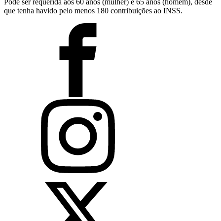
Pode ser requerida aos 60 anos (mulher) e 65 anos (homem), desde
que tenha havido pelo menos 180 contribuições ao INSS.