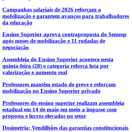
Campanhas salariais de 2026 reforçam a
mobilização e garantem avanços para trabalhadores
da educação
Ensino Superior aprova contraproposta do Semesp
após meses de mobilização e 11 rodadas de
negociação
Assembleia do Ensino Superior acontece nesta
quinta-feira (28) e categoria reforça luta por
valorização e aumento real
Professores mantêm estado de greve e reforçam
mobilização no Ensino Superior privado
Professores do ensino superior realizam assembleia
estadual em 14 de maio em meio a impasse com
proposta e lucros elevados no setor
Dosimetria: Vendilhões das garantias constitucionais