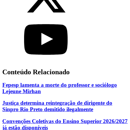
Conteúdo Relacionado
Fepesp lamenta a morte do professor e sociólogo
Lejeune Mirhan
Justiça determina reintegração de dirigente do
Sinpro Rio Preto demitido ilegalmente
Convenções Coletivas do Ensino Superior 2026/2027
já estão disponíveis