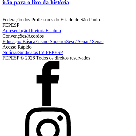
irão para o lixo da história
Federação dos Professores do Estado de São Paulo
FEPESP
Apresentação
Diretoria
Estatuto
Convenções/Acordos
Educação Básica
Ensino Superior
Sesi / Senai / Senac
Acesso Rápido
Notícias
Sindicatos
TV FEPESP
FEPESP © 2026 Todos os direitos reservados