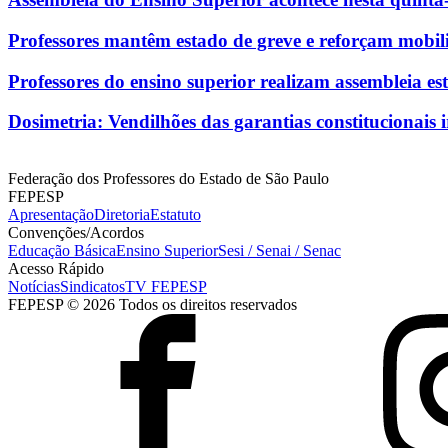
Professores mantêm estado de greve e reforçam mobil
Professores do ensino superior realizam assembleia e
Dosimetria: Vendilhões das garantias constitucionais i
Federação dos Professores do Estado de São Paulo
FEPESP
Apresentação
Diretoria
Estatuto
Convenções/Acordos
Educação Básica
Ensino Superior
Sesi / Senai / Senac
Acesso Rápido
Notícias
Sindicatos
TV FEPESP
FEPESP © 2026 Todos os direitos reservados