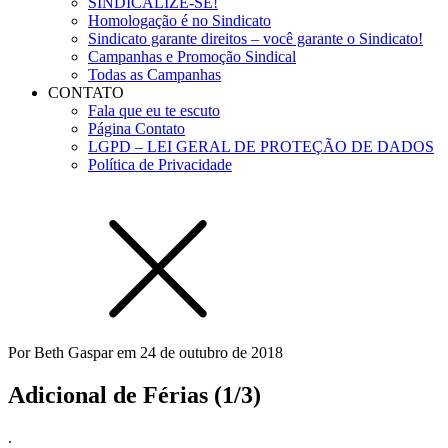
SINDICALIZE-SE!
Homologação é no Sindicato
Sindicato garante direitos – você garante o Sindicato!
Campanhas e Promoção Sindical
Todas as Campanhas
CONTATO
Fala que eu te escuto
Página Contato
LGPD – LEI GERAL DE PROTEÇÃO DE DADOS
Política de Privacidade
Por
Beth Gaspar
em
24 de outubro de 2018
Adicional de Férias (1/3)
.