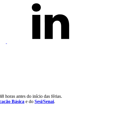
8 horas antes do início das férias.
ação Básica
e do
Sesi/Senai
.