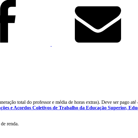
neração total do professor e média de horas extras). Deve ser pago até 4
ções e Acordos Coletivos de Trabalho da Educação Superior,
Educ
 de renda.