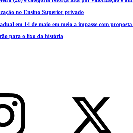
ização no Ensino Superior privado
stadual em 14 de maio em meio a impasse com proposta e
rão para o lixo da história