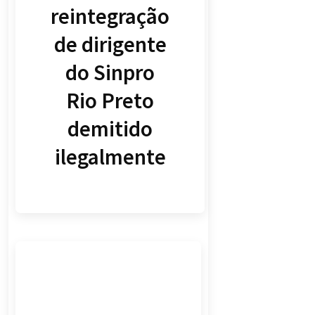
reintegração
de dirigente
do Sinpro
Rio Preto
demitido
ilegalmente