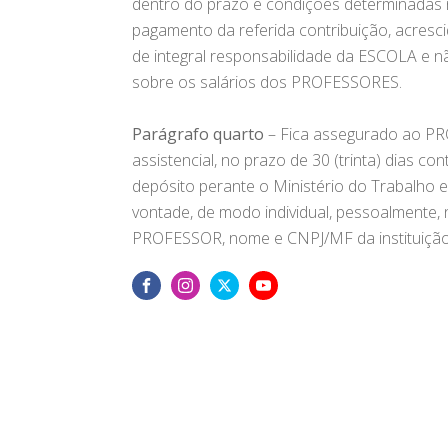
dentro do prazo e condições determinadas 
pagamento da referida contribuição, acresc
de integral responsabilidade da ESCOLA e não
sobre os salários dos PROFESSORES.
Parágrafo quarto
– Fica assegurado ao PR
assistencial, no prazo de 30 (trinta) dias c
depósito perante o Ministério do Trabalho e 
vontade, de modo individual, pessoalmente
PROFESSOR, nome e CNPJ/MF da instituição