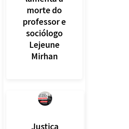
morte do
professor e
sociólogo
Lejeune
Mirhan
Justiça