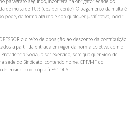
no parágrafo segundo, incorrerá na obrigatoriedade do
ida de multa de 10% (dez por cento). O pagamento da multa é
 pode, de forma alguma e sob qualquer justificativa, incidir
OFESSOR o direito de oposição ao desconto da contribuição
ontados a partir da entrada em vigor da norma coletiva, com o
Previdência Social, a ser exercido, sem qualquer vício de
, na sede do Sindicato, contendo nome, CPF/MF do
 de ensino, com cópia à ESCOLA.