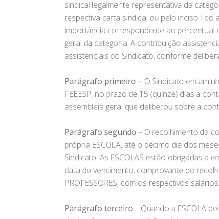
sindical legalmente representativa da categ
respectiva carta sindical ou pelo inciso I do
importância correspondente ao percentual e
geral da categoria. A contribuição assistenc
assistenciais do Sindicato, conforme deliber
Parágrafo primeiro –
O Sindicato encaminh
FEEESP, no prazo de 15 (quinze) dias a con
assembleia geral que deliberou sobre a cont
Parágrafo segundo
– O recolhimento da co
própria ESCOLA, até o décimo dia dos mese
Sindicato. As ESCOLAS estão obrigadas a env
data do vencimento, comprovante do recol
PROFESSORES, com os respectivos salários
Parágrafo terceiro
– Quando a ESCOLA deixa