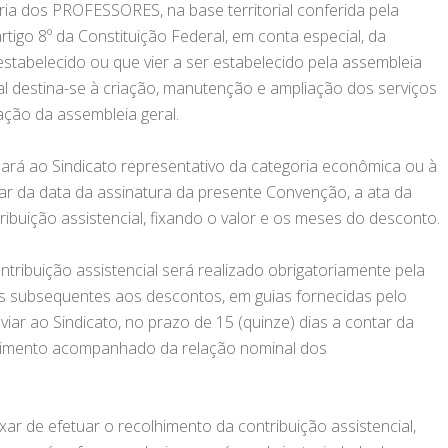
oria dos PROFESSORES, na base territorial conferida pela
 artigo 8º da Constituição Federal, em conta especial, da
stabelecido ou que vier a ser estabelecido pela assembleia
ial destina-se à criação, manutenção e ampliação dos serviços
ação da assembleia geral.
ará ao Sindicato representativo da categoria econômica ou à
tar da data da assinatura da presente Convenção, a ata da
ribuição assistencial, fixando o valor e os meses do desconto.
ntribuição assistencial será realizado obrigatoriamente pela
s subsequentes aos descontos, em guias fornecidas pelo
iar ao Sindicato, no prazo de 15 (quinze) dias a contar da
himento acompanhado da relação nominal dos
.
r de efetuar o recolhimento da contribuição assistencial,