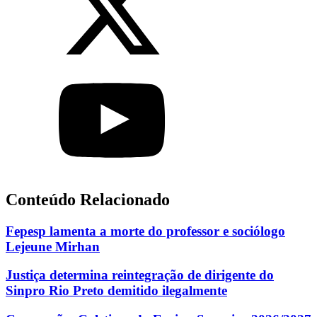
Conteúdo Relacionado
Fepesp lamenta a morte do professor e sociólogo
Lejeune Mirhan
Justiça determina reintegração de dirigente do
Sinpro Rio Preto demitido ilegalmente