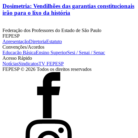
Dosimetria: Vendilhões das garantias constitucionais
irão para o lixo da história
Federação dos Professores do Estado de São Paulo
FEPESP
Apresentação
Diretoria
Estatuto
Convenções/Acordos
Educação Básica
Ensino Superior
Sesi / Senai / Senac
Acesso Rápido
Notícias
Sindicatos
TV FEPESP
FEPESP © 2026 Todos os direitos reservados