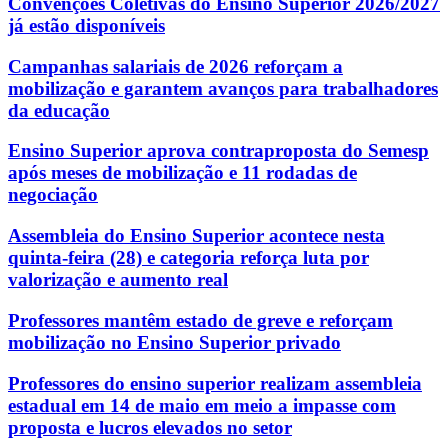
Convenções Coletivas do Ensino Superior 2026/2027
já estão disponíveis
Campanhas salariais de 2026 reforçam a
mobilização e garantem avanços para trabalhadores
da educação
Ensino Superior aprova contraproposta do Semesp
após meses de mobilização e 11 rodadas de
negociação
Assembleia do Ensino Superior acontece nesta
quinta-feira (28) e categoria reforça luta por
valorização e aumento real
Professores mantêm estado de greve e reforçam
mobilização no Ensino Superior privado
Professores do ensino superior realizam assembleia
estadual em 14 de maio em meio a impasse com
proposta e lucros elevados no setor