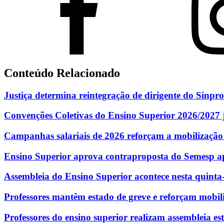
Conteúdo Relacionado
Justiça determina reintegração de dirigente do Sinpro
Convenções Coletivas do Ensino Superior 2026/2027 j
Campanhas salariais de 2026 reforçam a mobilização
Ensino Superior aprova contraproposta do Semesp ap
Assembleia do Ensino Superior acontece nesta quinta-f
Professores mantêm estado de greve e reforçam mobil
Professores do ensino superior realizam assembleia e