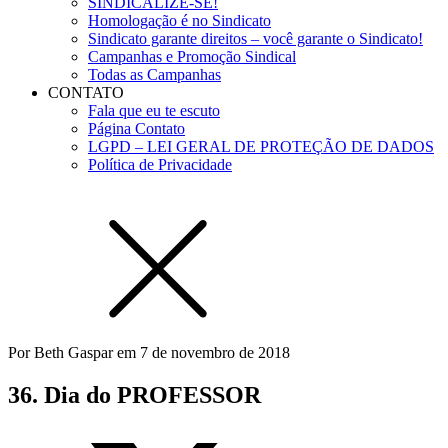
SINDICALIZE-SE!
Homologação é no Sindicato
Sindicato garante direitos – você garante o Sindicato!
Campanhas e Promoção Sindical
Todas as Campanhas
CONTATO
Fala que eu te escuto
Página Contato
LGPD – LEI GERAL DE PROTEÇÃO DE DADOS
Política de Privacidade
Por
Beth Gaspar
em
7 de novembro de 2018
36. Dia do PROFESSOR