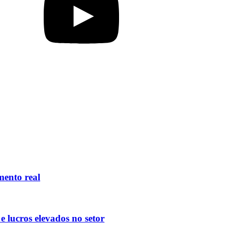
mento real
 lucros elevados no setor