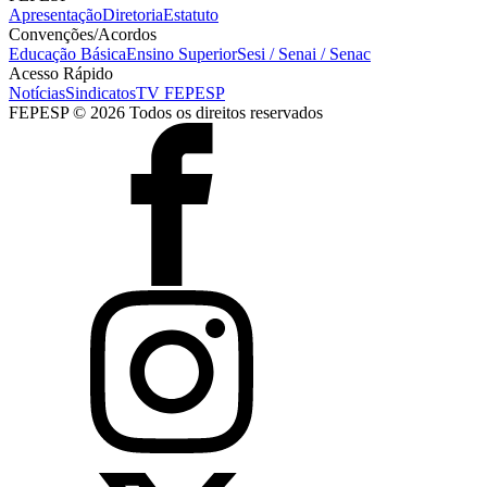
Apresentação
Diretoria
Estatuto
Convenções/Acordos
Educação Básica
Ensino Superior
Sesi / Senai / Senac
Acesso Rápido
Notícias
Sindicatos
TV FEPESP
FEPESP © 2026 Todos os direitos reservados