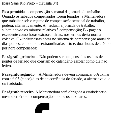
(para Saae Rio Preto – cláusula 34)
Fica permitida a compensação semanal da jornada de trabalho.
Quando os sábados compensados forem feriados, a Mantenedora
que trabalhar sob o regime de compensação semanal de trabalho,
poderá, alternativamente: A - reduzir a jornada de trabalho,
subtraindo-se os minutos relativos à compensação; B - pagar o
excedente como horas extraordinárias, nos termos desta norma
coletiva; C - incluir essas horas no sistema de compensação anual de
dias pontes, como horas extraordinárias, isto é, duas horas de crédito
por hora compensada;
Parágrafo primeiro –
Não podem ser compensados os dias de
pontes de feriado que constam do calendário escolar como dia não
letivo.
Parágrafo segundo –
A Mantenedora deverá comunicar o Auxiliar
com até 05 (cinco) dias de antecedência do feriado, a alternativa que
será adotada.
Parágrafo terceiro
: A Mantenedora será obrigada a estabelecer o
mesmo critério de compensação a todos os auxiliares.