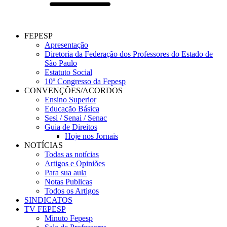
FEPESP
Apresentação
Diretoria da Federação dos Professores do Estado de
São Paulo
Estatuto Social
10º Congresso da Fepesp
CONVENÇÕES/ACORDOS
Ensino Superior
Educação Básica
Sesi / Senai / Senac
Guia de Direitos
Hoje nos Jornais
NOTÍCIAS
Todas as notícias
Artigos e Opiniões
Para sua aula
Notas Publicas
Todos os Artigos
SINDICATOS
TV FEPESP
Minuto Fepesp