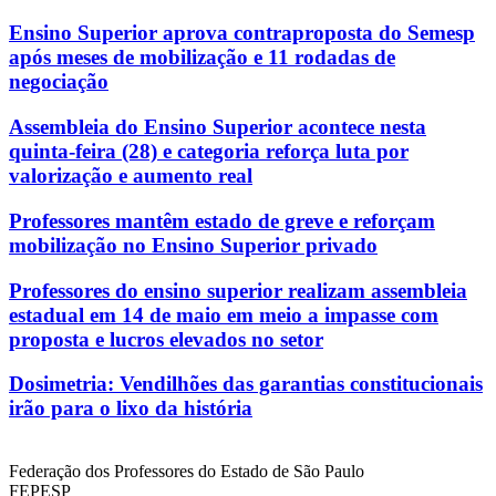
Ensino Superior aprova contraproposta do Semesp
após meses de mobilização e 11 rodadas de
negociação
Assembleia do Ensino Superior acontece nesta
quinta-feira (28) e categoria reforça luta por
valorização e aumento real
Professores mantêm estado de greve e reforçam
mobilização no Ensino Superior privado
Professores do ensino superior realizam assembleia
estadual em 14 de maio em meio a impasse com
proposta e lucros elevados no setor
Dosimetria: Vendilhões das garantias constitucionais
irão para o lixo da história
Federação dos Professores do Estado de São Paulo
FEPESP