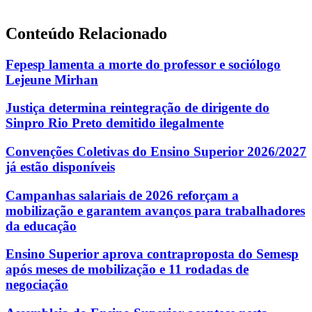
Conteúdo Relacionado
Fepesp lamenta a morte do professor e sociólogo
Lejeune Mirhan
Justiça determina reintegração de dirigente do
Sinpro Rio Preto demitido ilegalmente
Convenções Coletivas do Ensino Superior 2026/2027
já estão disponíveis
Campanhas salariais de 2026 reforçam a
mobilização e garantem avanços para trabalhadores
da educação
Ensino Superior aprova contraproposta do Semesp
após meses de mobilização e 11 rodadas de
negociação