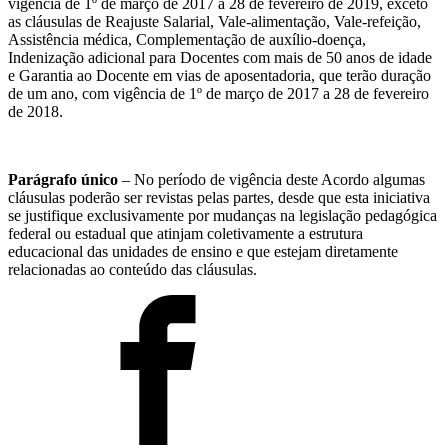
vigência de 1º de março de 2017 a 28 de fevereiro de 2019, exceto
as cláusulas de Reajuste Salarial, Vale-alimentação, Vale-refeição,
Assistência médica, Complementação de auxílio-doença,
Indenização adicional para Docentes com mais de 50 anos de idade
e Garantia ao Docente em vias de aposentadoria, que terão duração
de um ano, com vigência de 1º de março de 2017 a 28 de fevereiro
de 2018.
Parágrafo único
– No período de vigência deste Acordo algumas
cláusulas poderão ser revistas pelas partes, desde que esta iniciativa
se justifique exclusivamente por mudanças na legislação pedagógica
federal ou estadual que atinjam coletivamente a estrutura
educacional das unidades de ensino e que estejam diretamente
relacionadas ao conteúdo das cláusulas.