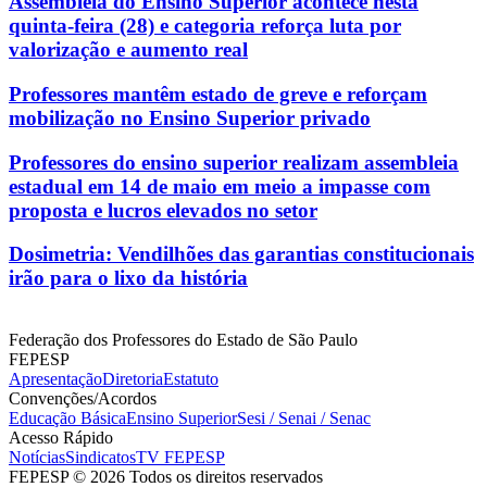
Assembleia do Ensino Superior acontece nesta
quinta-feira (28) e categoria reforça luta por
valorização e aumento real
Professores mantêm estado de greve e reforçam
mobilização no Ensino Superior privado
Professores do ensino superior realizam assembleia
estadual em 14 de maio em meio a impasse com
proposta e lucros elevados no setor
Dosimetria: Vendilhões das garantias constitucionais
irão para o lixo da história
Federação dos Professores do Estado de São Paulo
FEPESP
Apresentação
Diretoria
Estatuto
Convenções/Acordos
Educação Básica
Ensino Superior
Sesi / Senai / Senac
Acesso Rápido
Notícias
Sindicatos
TV FEPESP
FEPESP © 2026 Todos os direitos reservados