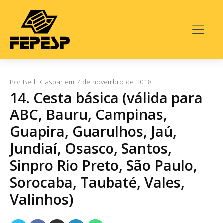
Por
Beth Gaspar
em
7 de novembro de 2018
14. Cesta básica (válida para
ABC, Bauru, Campinas,
Guapira, Guarulhos, Jaú,
Jundiaí, Osasco, Santos,
Sinpro Rio Preto, São Paulo,
Sorocaba, Taubaté, Vales,
Valinhos)