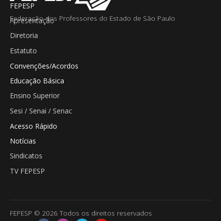
FEPESP
Federação dos Professores do Estado de São Paulo
Apresentação
Diretoria
Estatuto
Convenções/Acordos
Educação Básica
Ensino Superior
Sesi / Senai / Senac
Acesso Rápido
Notícias
Sindicatos
TV FEPESP
FEPESP © 2026 Todos os direitos reservados