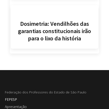
Dosimetria: Vendilhões das
garantias constitucionais irão
para o lixo da história
Federação dos Professores do Estado de São Paulo
FEPESP
Apresentação