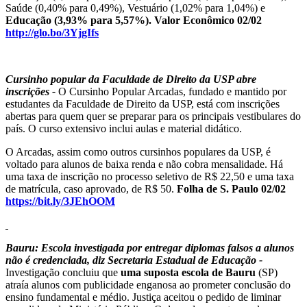
Saúde (0,40% para 0,49%), Vestuário (1,02% para 1,04%) e
Educação (3,93% para 5,57%). Valor Econômico 02/02
http://glo.bo/3YjgIfs
Cursinho popular da Faculdade de Direito da USP abre
inscrições -
O Cursinho Popular Arcadas, fundado e mantido por
estudantes da Faculdade de Direito da USP, está com inscrições
abertas para quem quer se preparar para os principais vestibulares do
país. O curso extensivo inclui aulas e material didático.
O Arcadas, assim como outros cursinhos populares da USP, é
voltado para alunos de baixa renda e não cobra mensalidade. Há
uma taxa de inscrição no processo seletivo de R$ 22,50 e uma taxa
de matrícula, caso aprovado, de R$ 50.
Folha de S. Paulo 02/02
https://bit.ly/3JEhOOM
Bauru: Escola investigada por entregar diplomas falsos a alunos
não é credenciada, diz Secretaria Estadual de Educação -
Investigação concluiu que
uma suposta escola de Bauru
(SP)
atraía alunos com publicidade enganosa ao prometer conclusão do
ensino fundamental e médio. Justiça aceitou o pedido de liminar