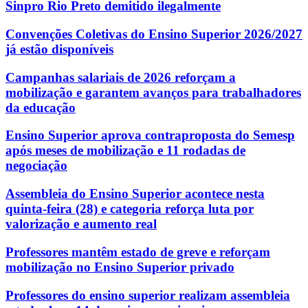
Sinpro Rio Preto demitido ilegalmente
Convenções Coletivas do Ensino Superior 2026/2027
já estão disponíveis
Campanhas salariais de 2026 reforçam a
mobilização e garantem avanços para trabalhadores
da educação
Ensino Superior aprova contraproposta do Semesp
após meses de mobilização e 11 rodadas de
negociação
Assembleia do Ensino Superior acontece nesta
quinta-feira (28) e categoria reforça luta por
valorização e aumento real
Professores mantêm estado de greve e reforçam
mobilização no Ensino Superior privado
Professores do ensino superior realizam assembleia