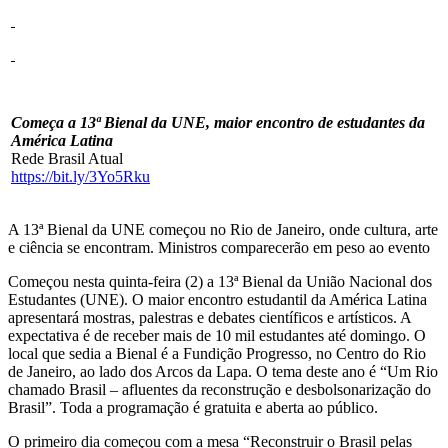
Começa a 13ª Bienal da UNE, maior encontro de estudantes da
América Latina
Rede Brasil Atual
https://bit.ly/3Yo5Rku
A 13ª Bienal da UNE começou no Rio de Janeiro, onde cultura, arte
e ciência se encontram. Ministros comparecerão em peso ao evento
Começou nesta quinta-feira (2) a 13ª Bienal da União Nacional dos
Estudantes (UNE). O maior encontro estudantil da América Latina
apresentará mostras, palestras e debates científicos e artísticos. A
expectativa é de receber mais de 10 mil estudantes até domingo. O
local que sedia a Bienal é a Fundição Progresso, no Centro do Rio
de Janeiro, ao lado dos Arcos da Lapa. O tema deste ano é “Um Rio
chamado Brasil – afluentes da reconstrução e desbolsonarização do
Brasil”. Toda a programação é gratuita e aberta ao público.
O primeiro dia começou com a mesa “Reconstruir o Brasil pelas