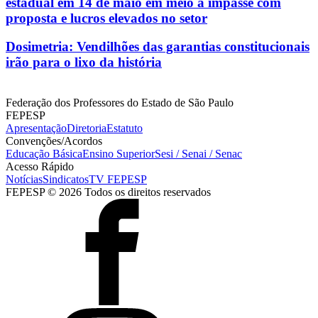
estadual em 14 de maio em meio a impasse com
proposta e lucros elevados no setor
Dosimetria: Vendilhões das garantias constitucionais
irão para o lixo da história
Federação dos Professores do Estado de São Paulo
FEPESP
Apresentação
Diretoria
Estatuto
Convenções/Acordos
Educação Básica
Ensino Superior
Sesi / Senai / Senac
Acesso Rápido
Notícias
Sindicatos
TV FEPESP
FEPESP © 2026 Todos os direitos reservados