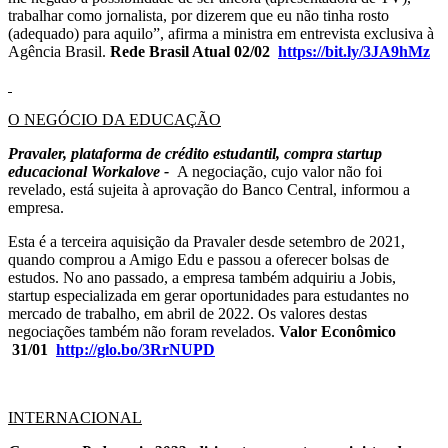
trabalhar como jornalista, por dizerem que eu não tinha rosto
(adequado) para aquilo”, afirma a ministra em entrevista exclusiva à
Agência Brasil.
Rede Brasil Atual 02/02
https://bit.ly/3JA9hMz
O NEGÓCIO DA EDUCAÇÃO
Pravaler, plataforma de crédito estudantil, compra startup
educacional Workalove -
A negociação, cujo valor não foi
revelado, está sujeita à aprovação do Banco Central, informou a
empresa.
Esta é a terceira aquisição da Pravaler desde setembro de 2021,
quando comprou a Amigo Edu e passou a oferecer bolsas de
estudos. No ano passado, a empresa também adquiriu a Jobis,
startup especializada em gerar oportunidades para estudantes no
mercado de trabalho, em abril de 2022. Os valores destas
negociações também não foram revelados.
Valor Econômico
31/01
http://glo.bo/3RrNUPD
INTERNACIONAL