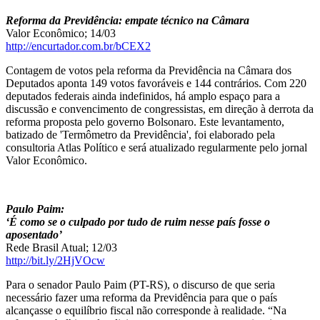
Reforma da Previdência: empate técnico na Câmara
Valor Econômico; 14/03
http://encurtador.com.br/bCEX2
Contagem de votos pela reforma da Previdência na Câmara dos
Deputados aponta 149 votos favoráveis e 144 contrários. Com 220
deputados federais ainda indefinidos, há amplo espaço para a
discussão e convencimento de congressistas, em direção à derrota da
reforma proposta pelo governo Bolsonaro. Este levantamento,
batizado de 'Termômetro da Previdência', foi elaborado pela
consultoria Atlas Político e será atualizado regularmente pelo jornal
Valor Econômico.
Paulo Paim:
‘É como se o culpado por tudo de ruim nesse país fosse o
aposentado’
Rede Brasil Atual; 12/03
http://bit.ly/2HjVOcw
Para o senador Paulo Paim (PT-RS), o discurso de que seria
necessário fazer uma reforma da Previdência para que o país
alcançasse o equilíbrio fiscal não corresponde à realidade. “Na