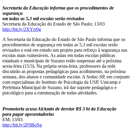
Secretaria da Educação informa que os procedimentos de
segurança
em todas as 5,3 mil escolas serão revisados
Secretaria da Educação do Estado de São Paulo; 13/03
http://bit.ly/2XYrr0g
A Secretaria da Educação do Estado de São Paulo informa que os
procedimentos de segurança em todas as 5,3 mil escolas serão
revisados e está em estudo um projeto para reforço à segurança nas
escolas mais vulneráveis. As aulas em todas escolas públicas
estaduais e municipais de Suzano estão suspensas até a próxima
sexta-feira (15/3). Na própria sexta-feira, professores da rede
discutirão as propostas pedagógicas para acolhimento, na próxima
semana, dos alunos e comunidade escolar. A Seduc-SP, em conjunto
com especialistas do Instituto de Psicologia da USP, Unicamp e
Prefeitura Municipal de Suzano, irá dar suporte pedagógico e
psicológico para a estruturação de todas atividades.
Promotoria acusa Alckmin de desviar R$ 3 bi da Educação
para pagar aposentadorias
EM; 13/03
http://bit.ly/2F0BoSg