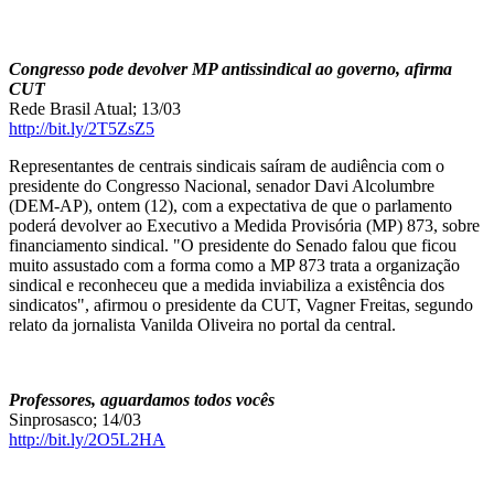
Congresso pode devolver MP antissindical ao governo, afirma
CUT
Rede Brasil Atual; 13/03
http://bit.ly/2T5ZsZ5
Representantes de centrais sindicais saíram de audiência com o
presidente do Congresso Nacional, senador Davi Alcolumbre
(DEM-AP), ontem (12), com a expectativa de que o parlamento
poderá devolver ao Executivo a Medida Provisória (MP) 873, sobre
financiamento sindical. "O presidente do Senado falou que ficou
muito assustado com a forma como a MP 873 trata a organização
sindical e reconheceu que a medida inviabiliza a existência dos
sindicatos", afirmou o presidente da CUT, Vagner Freitas, segundo
relato da jornalista Vanilda Oliveira no portal da central.
Professores, aguardamos todos vocês
Sinprosasco; 14/03
http://bit.ly/2O5L2HA