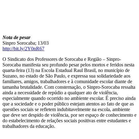
Nota de pesar
Sinpro Sorocaba; 13/03
http://bit.ly/2Y0nR67
O Sindicato dos Professores de Sorocaba e Região – Sinpro-
Sorocaba manifesta seu profundo pesar pelos mortos e feridos nesta
quarta-feira (13) na Escola Estadual Raul Brasil, no município de
Suzano, no estado de São Paulo, e expressa sua solidariedade aos
familiares, amigos, trabalhadores e à comunidade escolar diante de
tamanha brutalidade. Com consternação, o Sinpro-Sorocaba ressalta
ainda a necessidade de repúdio a qualquer ato de violência,
especialmente quando ocorrido no ambiente escolar. É preciso ainda
que a sociedade e o poder público estejam atentos ao fato de que as
questões sociais se refletem indubitavelmente na escola, ambiente
que deve ser despido de violência, por ser espaço de conhecimento e
do estabelecimento de relações sociais positivas entre estudantes e
trabalhadores da educação.