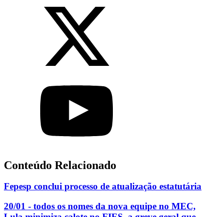
Conteúdo Relacionado
Fepesp conclui processo de atualização estatutária
20/01 - todos os nomes da nova equipe no MEC,
Lula minimiza calote no FIES, a greve geral que