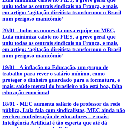
uniu todas as centrais sindicais na França, e mais,
em artigo: ‘agitação direitista transformou o Brasil
num perigoso manicômio’
20/01 - todos os nomes da nova equipe no MEC,
Lula minimiza calote no FIES, a greve geral que
uniu todas as centrais sindicais na França, e mais,
em artigo: ‘agitação direitista transformou o Brasil
num perigoso manicômio’
19/01 - A inflação na Educação, um grupo de
trabalho para rever o salário mínimo, como
proteger o dinheiro guardado para a formatura, e
mais: saúde mental do brasileiro não está boa, falta
educação emocional
18/01 - MEC aumenta salário de professor da rede
pública, Lula fala com sindicalistas, MEC ainda não
recebeu confederação de educadores – e mais:
Inteligência Artificial é tão esperta que até dá