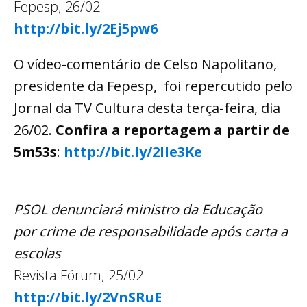
Fepesp; 26/02
http://bit.ly/2Ej5pw6
O vídeo-comentário de Celso Napolitano,
presidente da Fepesp, foi repercutido pelo
Jornal da TV Cultura desta terça-feira, dia
26/02.
Confira a reportagem a partir de
5m53s
:
http://bit.ly/2IIe3Ke
PSOL denunciará ministro da Educação
por crime de responsabilidade após carta a
escolas
Revista Fórum; 25/02
http://bit.ly/2VnSRuE