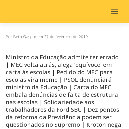
Por
Beth Gaspar
em
27 de fevereiro de 2019
Ministro da Educação admite ter errado
| MEC volta atrás, alega ‘equívoco’ em
carta às escolas | Pedido do MEC para
escolas vira meme | PSOL denunciará
ministro da Educação | Carta do MEC
embala denúncias de falta de estrutura
nas escolas | Solidariedade aos
trabalhadores da Ford SBC | Dez pontos
da reforma da Previdência podem ser
questionados no Supremo | Kroton nega