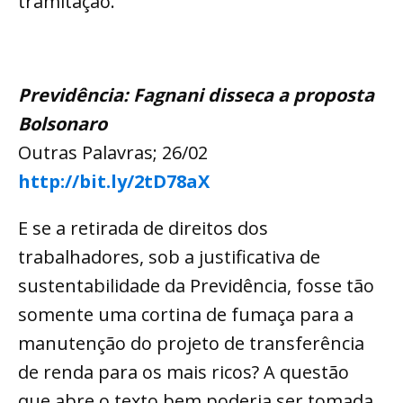
tramitação.
Previdência: Fagnani disseca a proposta
Bolsonaro
Outras Palavras; 26/02
http://bit.ly/2tD78aX
E se a retirada de direitos dos
trabalhadores, sob a justificativa de
sustentabilidade da Previdência, fosse tão
somente uma cortina de fumaça para a
manutenção do projeto de transferência
de renda para os mais ricos? A questão
que abre o texto bem poderia ser tomada