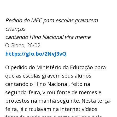
Pedido do MEC para escolas gravarem
crianças
cantando Hino Nacional vira meme
O Globo; 26/02
https://glo.bo/2NvJ3vQ
O pedido do Ministério da Educação para
que as escolas gravem seus alunos
cantando o Hino Nacional, feito na
segunda-feira, virou fonte de memes e
protestos na manhã seguinte. Nesta terça-
feira, já circulavam na internet vídeos