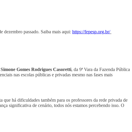
 de dezembro passado. Saiba mais aqui:
https://fepesp.org.br/
a Simone Gomes Rodrigues Casoretti
, da 9ª Vara da Fazenda Pública
enciais nas escolas públicas e privadas mesmo nas fases mais
nta que há dificuldades também para os professores da rede privada de
a significativa de cenário, todos nós estamos percebendo isso. O