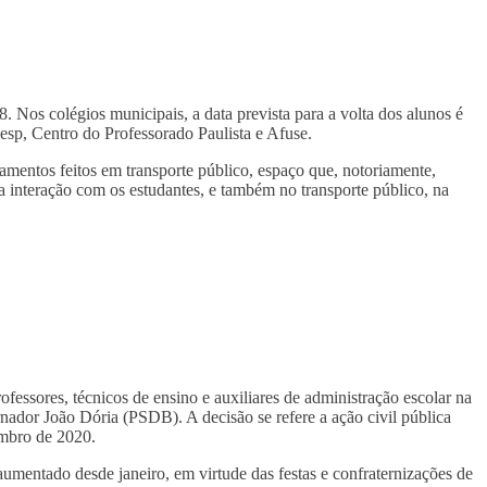
 8. Nos colégios municipais, a data prevista para a volta dos alunos é
esp, Centro do Professorado Paulista e Afuse.
mentos feitos em transporte público, espaço que, notoriamente,
a interação com os estudantes, e também no transporte público, na
ofessores, técnicos de ensino e auxiliares de administração escolar na
rnador João Dória (PSDB). A decisão se refere a ação civil pública
embro de 2020.
aumentado desde janeiro, em virtude das festas e confraternizações de