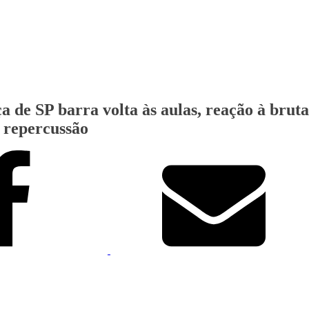
ça de SP barra volta às aulas, reação à brut
a repercussão