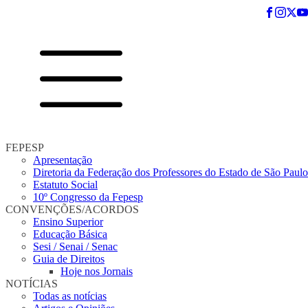
FEPESP
Apresentação
Diretoria da Federação dos Professores do Estado de São Paulo
Estatuto Social
10º Congresso da Fepesp
CONVENÇÕES/ACORDOS
Ensino Superior
Educação Básica
Sesi / Senai / Senac
Guia de Direitos
Hoje nos Jornais
NOTÍCIAS
Todas as notícias