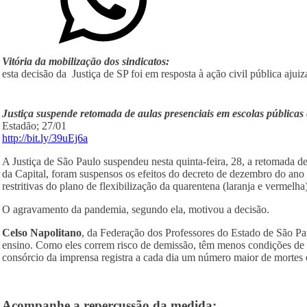
Vitória da mobilização dos sindicatos:
esta decisão da Justiça de SP foi em resposta à ação civil pública a
Justiça suspende retomada de aulas presenciais em escolas públicas
Estadão; 27/01
http://bit.ly/39uEj6a
A Justiça de São Paulo suspendeu nesta quinta-feira, 28, a retomada 
da Capital, foram suspensos os efeitos do decreto de dezembro do ano 
restritivas do plano de flexibilização da quarentena (laranja e vermelha)
O agravamento da pandemia, segundo ela, motivou a decisão.
Celso Napolitano
, da Federação dos Professores do Estado de São Pa
ensino. Como eles correm risco de demissão, têm menos condições de 
consórcio da imprensa registra a cada dia um número maior de mortes
Acompanhe a repercussão da medida: