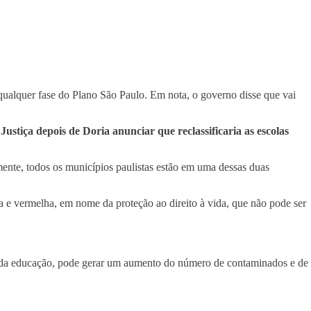
qualquer fase do Plano São Paulo. Em nota, o governo disse que vai
ustiça depois de Doria anunciar que reclassificaria as escolas
mente, todos os municípios paulistas estão em uma dessas duas
anja e vermelha, em nome da proteção ao direito à vida, que não pode ser
nais da educação, pode gerar um aumento do número de contaminados e de