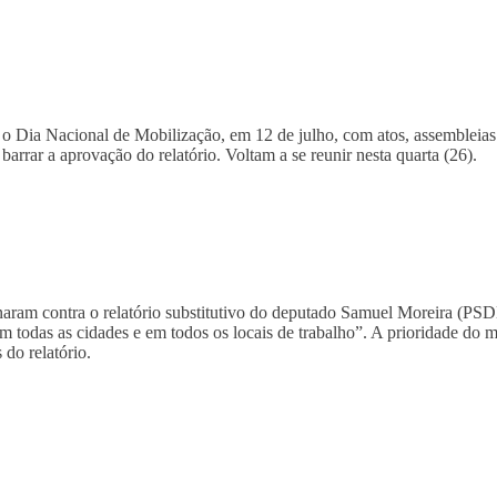
 o Dia Nacional de Mobilização, em 12 de julho, com atos, assembleias 
arrar a aprovação do relatório. Voltam a se reunir nesta quarta (26).
icionaram contra o relatório substitutivo do deputado Samuel Moreira (
 todas as cidades e em todos os locais de trabalho”. A prioridade do mo
do relatório.