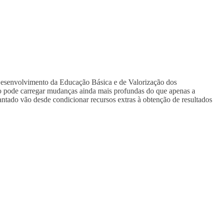
Desenvolvimento da Educação Básica e de Valorização dos
ão pode carregar mudanças ainda mais profundas do que apenas a
ntado vão desde condicionar recursos extras à obtenção de resultados