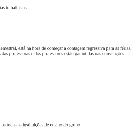
s trabalhistas.
emestral, está na hora de começar a contagem regressiva para as férias.
s das professoras e dos professores estão garantidas nas convenções
s todas as instituições de ensino do grupo.