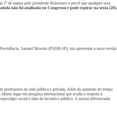
dia 1º de março pelo presidente Bolsonaro e prevê que qualquer taxa
 ainda não foi analisada no Congresso e pode expirar na sexta (28).
 Previdência, Samuel Moreira (PSDB-SP), iria apresentar a nova versão
 de professores da rede pública e privada. Além do aumento do tempo
último lugar em pesquisa internacional que avalia o respeito à
sprestígio social e falta de incentivo público. A norma diferenciada