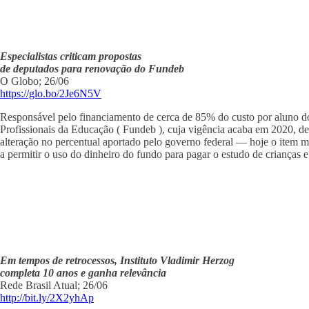
Especialistas criticam propostas
de deputados para renovação do Fundeb
O Globo; 26/06
https://glo.bo/2Je6N5V
Responsável pelo financiamento de cerca de 85% do custo por aluno d
Profissionais da Educação ( Fundeb ), cuja vigência acaba em 2020, d
alteração no percentual aportado pelo governo federal — hoje o item m
a permitir o uso do dinheiro do fundo para pagar o estudo de crianças e
Em tempos de retrocessos, Instituto Vladimir Herzog
completa 10 anos e ganha relevância
Rede Brasil Atual; 26/06
http://bit.ly/2X2yhAp