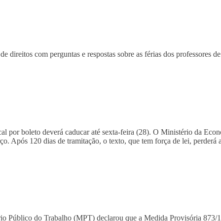
e direitos com perguntas e respostas sobre as férias dos professores d
cal por boleto deverá caducar até sexta-feira (28). O Ministério da Eco
o. Após 120 dias de tramitação, o texto, que tem força de lei, perderá 
rio Público do Trabalho (MPT) declarou que a Medida Provisória 873/19