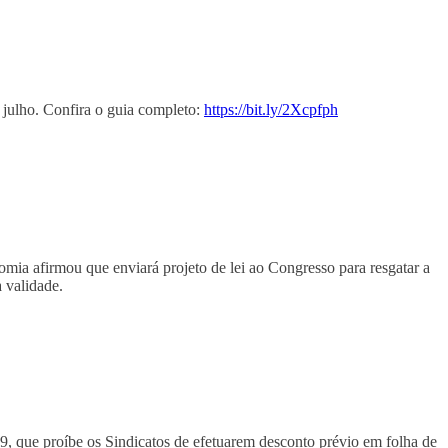
e julho. Confira o guia completo:
https://bit.ly/2Xcpfph
nomia afirmou que enviará projeto de lei ao Congresso para resgatar a
a validade.
, que proíbe os Sindicatos de efetuarem desconto prévio em folha de