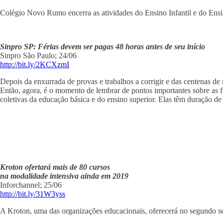
Colégio Novo Rumo encerra as atividades do Ensino Infantil e do Ensin
Sinpro SP: Férias devem ser pagas 48 horas antes de seu início
Sinpro São Paulo; 24/06
http://bit.ly/2KCXzmI
Depois da enxurrada de provas e trabalhos a corrigir e das centenas de
Então, agora, é o momento de lembrar de pontos importantes sobre as fér
coletivas da educação básica e do ensino superior. Elas têm duração de 
Kroton ofertará mais de 80 cursos
na modalidade intensiva ainda em 2019
Inforchannel; 25/06
http://bit.ly/31W3yss
A Kroton, uma das organizações educacionais, oferecerá no segundo sem