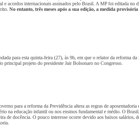
l e acordos internacionais assinados pelo Brasil. A MP foi editada no 
rito.
No entanto, três meses após a sua edição, a medida provisória
da para esta quinta-feira (27), às 9h, em que o relator da reforma da
 principal projeto do presidente Jair Bolsonaro no Congresso.
erno para a reforma da Previdência altera as regras de aposentadoria
rio na educação infantil ou nos ensinos fundamental e médio. O Brasil, 
ira de docência. O pouco interesse ocorre devido aos baixos salários, de
oria.