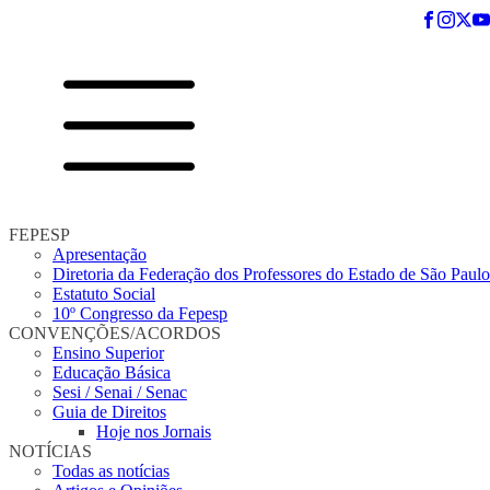
FEPESP
Apresentação
Diretoria da Federação dos Professores do Estado de São Paulo
Estatuto Social
10º Congresso da Fepesp
CONVENÇÕES/ACORDOS
Ensino Superior
Educação Básica
Sesi / Senai / Senac
Guia de Direitos
Hoje nos Jornais
NOTÍCIAS
Todas as notícias