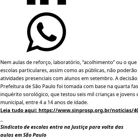
Nem aulas de reforço, laboratório, “acolhimento” ou o que 
escolas particulares, assim como as públicas, não poderã
atividades presenciais com alunos em setembro. A decisão
Prefeitura de São Paulo foi tomada com base na quarta fa
inquérito sorológico, que testou seis mil crianças e jovens
municipal, entre 4 a 14 anos de idade.
Leia tudo aqui:
https://www.sinprosp.org.br/noticias/4
Sindicato de escolas entra na Justiça para volta das
aulas em São Paulo