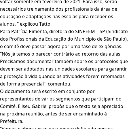
voltar somente em fevereiro de 2021. Para isso, serão
necessários treinamento dos profissionais da área de
educação e adaptações nas escolas para receber os
alunos, ” explicou Tatto.
Para Patrícia Pimenta, diretora do SINPEEM – SP (Sindicato
dos Profissionais da Educação do Município de São Paulo),
o comitê deve passar agora por uma fase de exigências.
“Nós já temos o parecer contrário ao retorno das aulas.
Precisamos documentar também sobre os protocolos que
devem ser adotados nas unidades escolares para garantir
a proteção à vida quando as atividades forem retomadas
de forma presencial”, comentou.
O documento será escrito em conjunto por
representantes de vários segmentos que participam do
Comitê. Eliseu Gabriel propôs que o texto seja apreciado
na próxima reunião, antes de ser encaminhado à
Prefeitura.
“Vamos elaborar esse documento definindo nossos