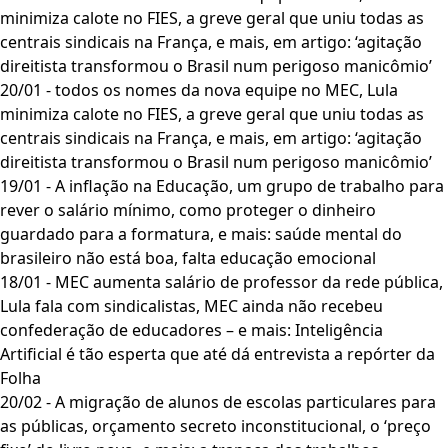
minimiza calote no FIES, a greve geral que uniu todas as
centrais sindicais na França, e mais, em artigo: ‘agitação
direitista transformou o Brasil num perigoso manicômio’
20/01 - todos os nomes da nova equipe no MEC, Lula
minimiza calote no FIES, a greve geral que uniu todas as
centrais sindicais na França, e mais, em artigo: ‘agitação
direitista transformou o Brasil num perigoso manicômio’
19/01 - A inflação na Educação, um grupo de trabalho para
rever o salário mínimo, como proteger o dinheiro
guardado para a formatura, e mais: saúde mental do
brasileiro não está boa, falta educação emocional
18/01 - MEC aumenta salário de professor da rede pública,
Lula fala com sindicalistas, MEC ainda não recebeu
confederação de educadores – e mais: Inteligência
Artificial é tão esperta que até dá entrevista a repórter da
Folha
20/02 - A migração de alunos de escolas particulares para
as públicas, orçamento secreto inconstitucional, o ‘preço