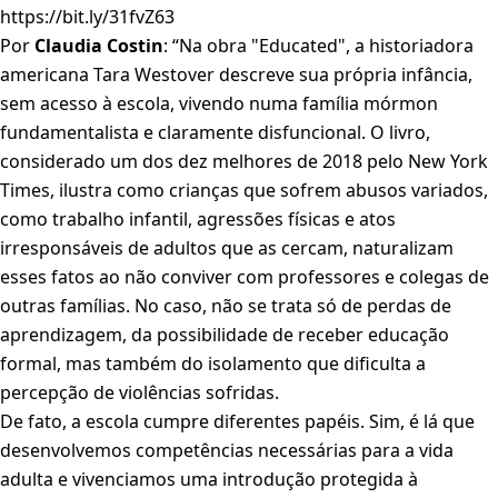
https://bit.ly/31fvZ63
Por
Claudia Costin
: “Na obra "Educated", a historiadora
americana Tara Westover descreve sua própria infância,
sem acesso à escola, vivendo numa família mórmon
fundamentalista e claramente disfuncional. O livro,
considerado um dos dez melhores de 2018 pelo New York
Times, ilustra como crianças que sofrem abusos variados,
como trabalho infantil, agressões físicas e atos
irresponsáveis de adultos que as cercam, naturalizam
esses fatos ao não conviver com professores e colegas de
outras famílias. No caso, não se trata só de perdas de
aprendizagem, da possibilidade de receber educação
formal, mas também do isolamento que dificulta a
percepção de violências sofridas.
De fato, a escola cumpre diferentes papéis. Sim, é lá que
desenvolvemos competências necessárias para a vida
adulta e vivenciamos uma introdução protegida à