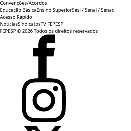
Convenções/Acordos
Educação Básica
Ensino Superior
Sesi / Senai / Senac
Acesso Rápido
Notícias
Sindicatos
TV FEPESP
FEPESP © 2026 Todos os direitos reservados