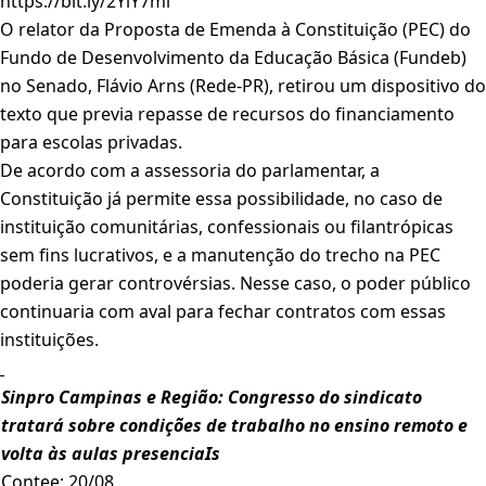
https://bit.ly/2YlY7mi
O relator da Proposta de Emenda à Constituição (PEC) do
Fundo de Desenvolvimento da Educação Básica (Fundeb)
no Senado, Flávio Arns (Rede-PR), retirou um dispositivo do
texto que previa repasse de recursos do financiamento
para escolas privadas.
De acordo com a assessoria do parlamentar, a
Constituição já permite essa possibilidade, no caso de
instituição comunitárias, confessionais ou filantrópicas
sem fins lucrativos, e a manutenção do trecho na PEC
poderia gerar controvérsias. Nesse caso, o poder público
continuaria com aval para fechar contratos com essas
instituições.
Sinpro Campinas e Região: Congresso do sindicato
tratará sobre condições de trabalho no ensino remoto e
volta às aulas presenciaIs
Contee; 20/08