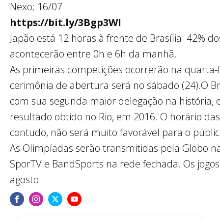
Nexo; 16/07
https://bit.ly/3Bgp3Wl
Japão está 12 horas à frente de Brasília. 42% do
acontecerão entre 0h e 6h da manhã.
As primeiras competições ocorrerão na quarta-fe
cerimônia de abertura será no sábado (24).O Br
com sua segunda maior delegação na história, 
resultado obtido no Rio, em 2016. O horário da
contudo, não será muito favorável para o público
As Olimpíadas serão transmitidas pela Globo na
SporTV e BandSports na rede fechada. Os jogos 
agosto.