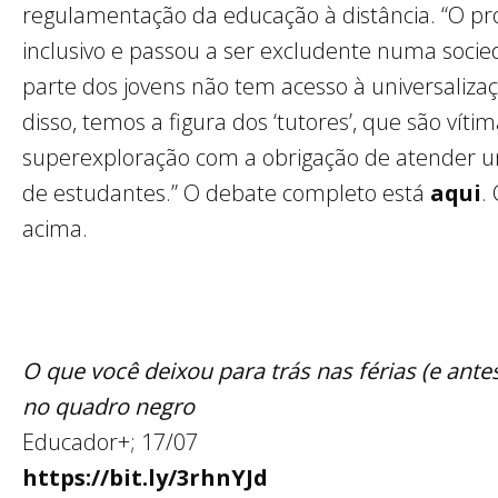
regulamentação da educação à distância. “O pr
inclusivo e passou a ser excludente numa soc
parte dos jovens não tem acesso à universaliza
disso, temos a figura dos ‘tutores’, que são vít
superexploração com a obrigação de atender
de estudantes.” O debate completo está
aqui
.
acima.
O que você deixou para trás nas férias (e ante
no quadro negro
Educador+; 17/07
https://bit.ly/3rhnYJd