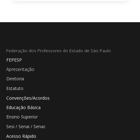
Federação dos Professores do Estado de São Paulo
FEPESP
Apresentação
Diretoria
Estatuto
Convenções/Acordos
Educação Básica
Ensino Superior
Sesi / Senai / Senac
Acesso Rápido