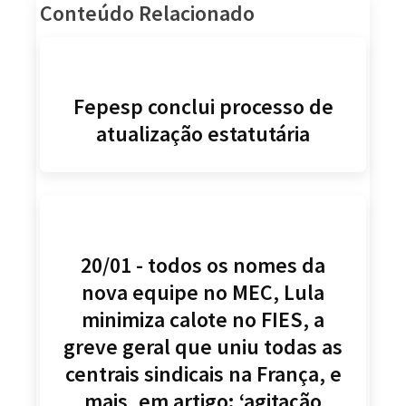
Conteúdo Relacionado
Fepesp conclui processo de
atualização estatutária
20/01 - todos os nomes da
nova equipe no MEC, Lula
minimiza calote no FIES, a
greve geral que uniu todas as
centrais sindicais na França, e
mais, em artigo: ‘agitação