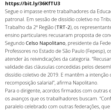
https://bit.ly/36KfTU3
Segue o impasse entre trabalhadores da Educaç
patronal. Em sessão de dissídio coletivo no Trib
Trabalho da 2ª Região (
TRT-2
), os representant
ensino particulares recusaram proposta de conc
Segundo
Celso Napolitano
, presidente da Fed
Professores no Estado de São Paulo (Fepesp), 
atender às reivindicações da categoria. “Recus
validade das cláusulas concedidas pelos dese
dissídio coletivo de 2019. E mantêm a intenção d
recomposição salarial”, afirma Napolitano.
Para o dirigente, acordos firmados com outras
os avanços que os trabalhadores buscam. “Co
paralelo celebrado com outras federações, qu