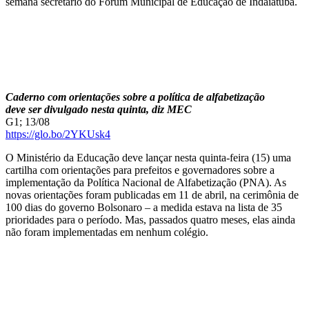
semana secretário do Fórum Municipal de Educação de Indaiatuba.
Caderno com orientações sobre a política de alfabetização
deve ser divulgado nesta quinta, diz MEC
G1; 13/08
https://glo.bo/2YKUsk4
O Ministério da Educação deve lançar nesta quinta-feira (15) uma
cartilha com orientações para prefeitos e governadores sobre a
implementação da Política Nacional de Alfabetização (PNA). As
novas orientações foram publicadas em 11 de abril, na cerimônia de
100 dias do governo Bolsonaro – a medida estava na lista de 35
prioridades para o período. Mas, passados quatro meses, elas ainda
não foram implementadas em nenhum colégio.