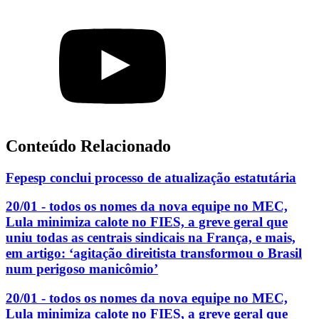
Conteúdo Relacionado
Fepesp conclui processo de atualização estatutária
20/01 - todos os nomes da nova equipe no MEC,
Lula minimiza calote no FIES, a greve geral que
uniu todas as centrais sindicais na França, e mais,
em artigo: ‘agitação direitista transformou o Brasil
num perigoso manicômio’
20/01 - todos os nomes da nova equipe no MEC,
Lula minimiza calote no FIES, a greve geral que