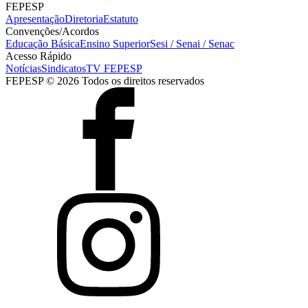
FEPESP
Apresentação
Diretoria
Estatuto
Convenções/Acordos
Educação Básica
Ensino Superior
Sesi / Senai / Senac
Acesso Rápido
Notícias
Sindicatos
TV FEPESP
FEPESP © 2026 Todos os direitos reservados