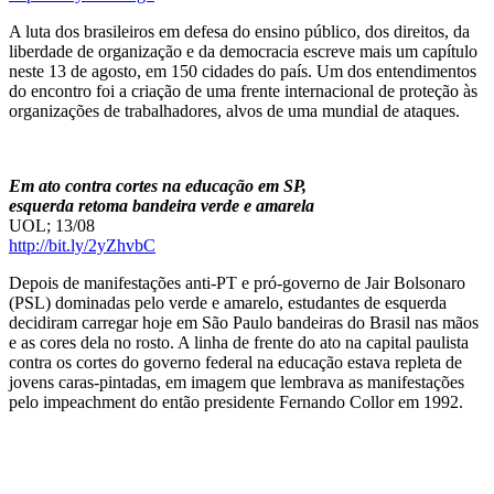
A luta dos brasileiros em defesa do ensino público, dos direitos, da
liberdade de organização e da democracia escreve mais um capítulo
neste 13 de agosto, em 150 cidades do país. Um dos entendimentos
do encontro foi a criação de uma frente internacional de proteção às
organizações de trabalhadores, alvos de uma mundial de ataques.
Em ato contra cortes na educação em SP,
esquerda retoma bandeira verde e amarela
UOL; 13/08
http://bit.ly/2yZhvbC
Depois de manifestações anti-PT e pró-governo de Jair Bolsonaro
(PSL) dominadas pelo verde e amarelo, estudantes de esquerda
decidiram carregar hoje em São Paulo bandeiras do Brasil nas mãos
e as cores dela no rosto. A linha de frente do ato na capital paulista
contra os cortes do governo federal na educação estava repleta de
jovens caras-pintadas, em imagem que lembrava as manifestações
pelo impeachment do então presidente Fernando Collor em 1992.