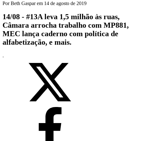
Por
Beth Gaspar
em
14 de agosto de 2019
14/08 - #13A leva 1,5 milhão às ruas,
Câmara arrocha trabalho com MP881,
MEC lança caderno com política de
alfabetização, e mais.
.