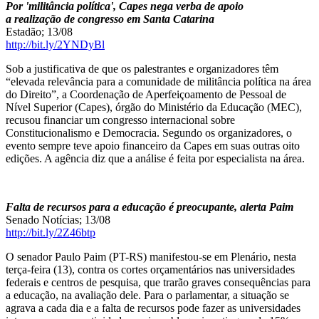
Por 'militância política', Capes nega verba de apoio
a realização de congresso em Santa Catarina
Estadão; 13/08
http://bit.ly/2YNDyBl
Sob a justificativa de que os palestrantes e organizadores têm
“elevada relevância para a comunidade de militância política na área
do Direito”, a Coordenação de Aperfeiçoamento de Pessoal de
Nível Superior (Capes), órgão do Ministério da Educação (MEC),
recusou financiar um congresso internacional sobre
Constitucionalismo e Democracia. Segundo os organizadores, o
evento sempre teve apoio financeiro da Capes em suas outras oito
edições. A agência diz que a análise é feita por especialista na área.
Falta de recursos para a educação é preocupante, alerta Paim
Senado Notícias; 13/08
http://bit.ly/2Z46btp
O senador Paulo Paim (PT-RS) manifestou-se em Plenário, nesta
terça-feira (13), contra os cortes orçamentários nas universidades
federais e centros de pesquisa, que trarão graves consequências para
a educação, na avaliação dele. Para o parlamentar, a situação se
agrava a cada dia e a falta de recursos pode fazer as universidades