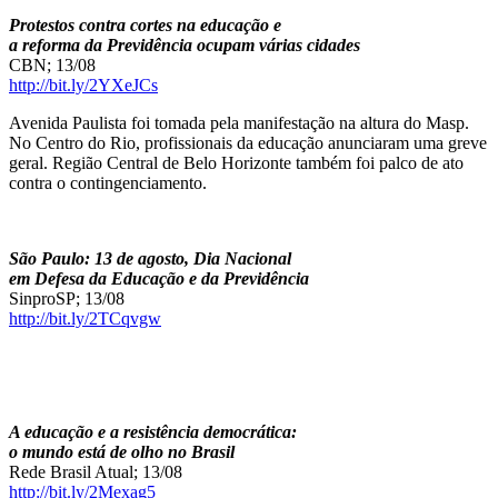
Protestos contra cortes na educação e
a reforma da Previdência ocupam várias cidades
CBN; 13/08
http://bit.ly/2YXeJCs
Avenida Paulista foi tomada pela manifestação na altura do Masp.
No Centro do Rio, profissionais da educação anunciaram uma greve
geral. Região Central de Belo Horizonte também foi palco de ato
contra o contingenciamento.
São Paulo: 13 de agosto, Dia Nacional
em Defesa da Educação e da Previdência
SinproSP; 13/08
http://bit.ly/2TCqvgw
A educação e a resistência democrática:
o mundo está de olho no Brasil
Rede Brasil Atual; 13/08
http://bit.ly/2Mexag5