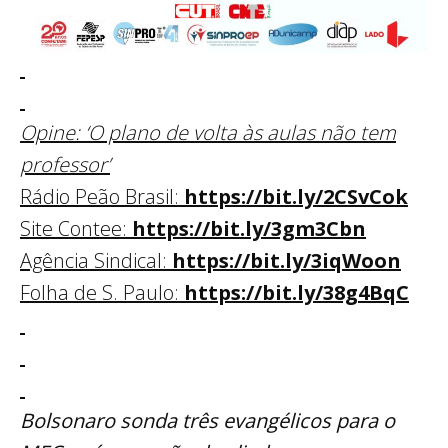
Opine: ‘O plano de volta às aulas não tem
professor’
Rádio Peão Brasil:
https://bit.ly/2CSvCok
Site Contee:
https://bit.ly/3gm3Cbn
Agência Sindical:
https://bit.ly/3iqWoon
Folha de S. Paulo:
https://bit.ly/38g4BqC
Bolsonaro sonda três evangélicos para o