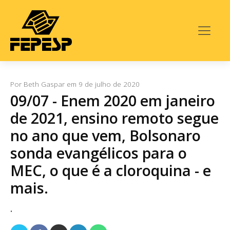
Por
Beth Gaspar
em
9 de julho de 2020
09/07 - Enem 2020 em janeiro
de 2021, ensino remoto segue
no ano que vem, Bolsonaro
sonda evangélicos para o
MEC, o que é a cloroquina - e
mais.
.