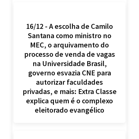
16/12 - A escolha de Camilo
Santana como ministro no
MEC, o arquivamento do
processo de venda de vagas
na Universidade Brasil,
governo esvazia CNE para
autorizar faculdades
privadas, e mais: Extra Classe
explica quem é o complexo
eleitorado evangélico