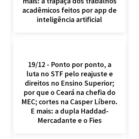
mais: a trapaça dos trabalhos
acadêmicos feitos por app de
inteligência artificial
19/12 - Ponto por ponto, a
luta no STF pelo reajuste e
direitos no Ensino Superior;
por que o Ceará na chefia do
MEC; cortes na Casper Líbero.
E mais: a dupla Haddad-
Mercadante e o Fies