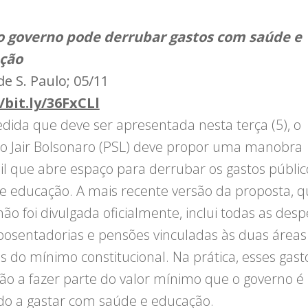
o governo pode derrubar gastos com saúde e
ção
de S. Paulo; 05/11
/bit.ly/36FxCLl
ida que deve ser apresentada nesta terça (5), o
o Jair Bolsonaro (PSL) deve propor uma manobra
il que abre espaço para derrubar os gastos públi
e educação. A mais recente versão da proposta, q
não foi divulgada oficialmente, inclui todas as des
osentadorias e pensões vinculadas às duas áreas
os do mínimo constitucional. Na prática, esses gast
ão a fazer parte do valor mínimo que o governo é
do a gastar com saúde e educação.