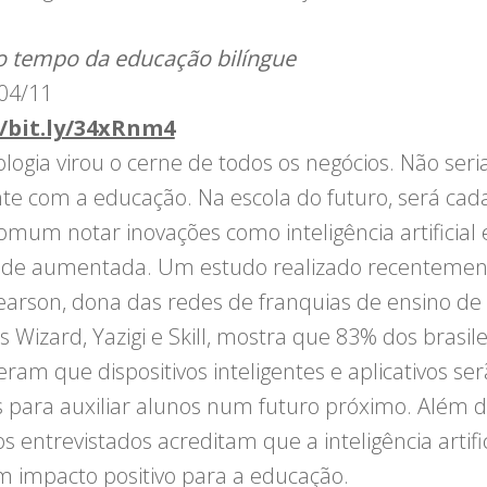
 tempo da educação bilíngue
 04/11
//bit.ly/34xRnm4
ologia virou o cerne de todos os negócios. Não seri
nte com a educação. Na escola do futuro, será cad
omum notar inovações como inteligência artificial 
ade aumentada. Um estudo realizado recentemen
earson, dona das redes de franquias de ensino de
 Wizard, Yazigi e Skill, mostra que 83% dos brasile
eram que dispositivos inteligentes e aplicativos se
 para auxiliar alunos num futuro próximo. Além di
 entrevistados acreditam que a inteligência artific
 impacto positivo para a educação.