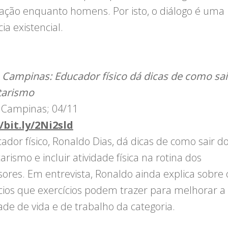
icação enquanto homens. Por isto, o diálogo é uma
ia existencial.
 Campinas: Educador físico dá dicas de como sai
tarismo
 Campinas; 04/11
/bit.ly/2Ni2sld
ador físico, Ronaldo Dias, dá dicas de como sair d
rismo e incluir atividade física na rotina dos
sores. Em entrevista, Ronaldo ainda explica sobre 
cios que exercícios podem trazer para melhorar a
ade de vida e de trabalho da categoria.