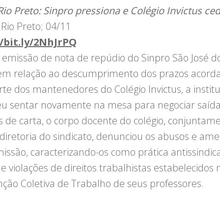
 Rio Preto: Sinpro pressiona e Colégio Invictus ce
 Rio Preto; 04/11
//bit.ly/2NhJrPQ
 emissão de nota de repúdio do Sinpro São José do
em relação ao descumprimento dos prazos acord
rte dos mantenedores do Colégio Invictus, a institu
eu sentar novamente na mesa para negociar saída
s de carta, o corpo docente do colégio, conjuntam
diretoria do sindicato, denunciou os abusos e am
issão, caracterizando-os como prática antissindica
e violações de direitos trabalhistas estabelecidos 
ção Coletiva de Trabalho de seus professores.