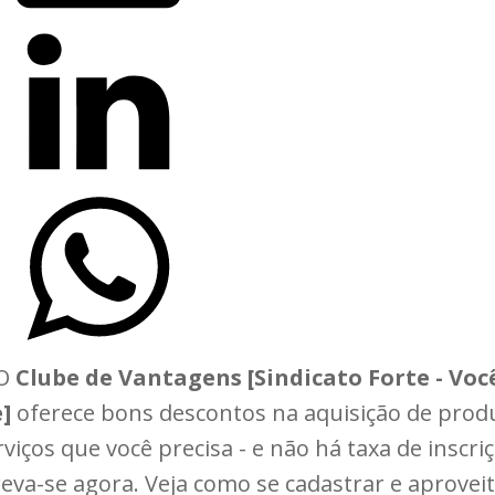
O
Clube de Vantagens [Sindicato Forte - Voc
]
oferece bons descontos na aquisição de prod
rviços que você precisa - e não há taxa de inscriç
reva-se agora. Veja como se cadastrar e aproveit