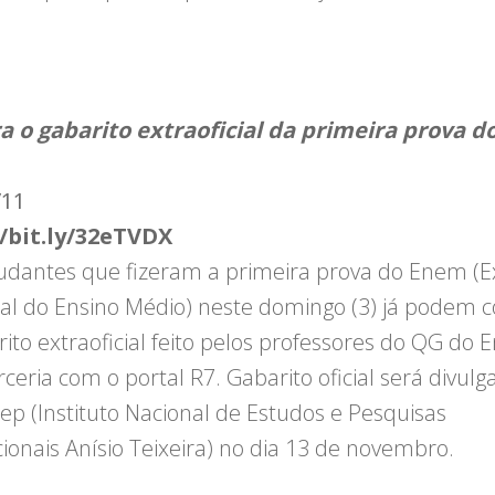
a o gabarito extraoficial da primeira prova d
/11
//bit.ly/32eTVDX
udantes que fizeram a primeira prova do Enem (
al do Ensino Médio) neste domingo (3) já podem c
rito extraoficial feito pelos professores do QG do
ceria com o portal R7. Gabarito oficial será divulg
nep (Instituto Nacional de Estudos e Pesquisas
ionais Anísio Teixeira) no dia 13 de novembro.