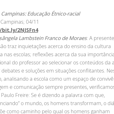
 Campinas: Educação Étnico-racial
 Campinas; 04/11
/bit.ly/2NJSFn4
isângela Lambstein Franco de Moraes
: A present
são traz inquietações acerca do ensino da cultura
na nas escolas; reflexões acerca da sua importânci
sional do professor ao selecionar os conteúdos da a
 debates e soluções em situações conflitantes. Ne
o, analisando a escola como um espaço de convivê
gem e comunicação sempre presentes, verificam
 Paulo Freire: Se é dizendo a palavra com que,
nciando” o mundo, os homens transformam, o diá
põe como caminho pelo qual os homens ganham