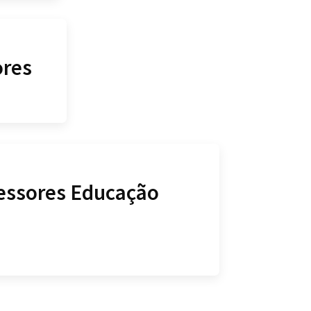
ores
fessores Educação