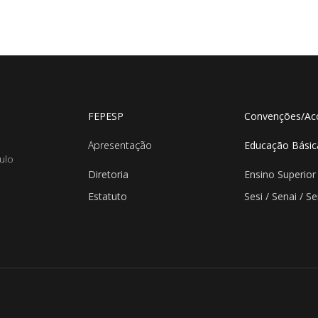
FEPESP
Convenções/Ac
Apresentação
Educação Básic
ulo
Diretoria
Ensino Superior
Estatuto
Sesi / Senai / S