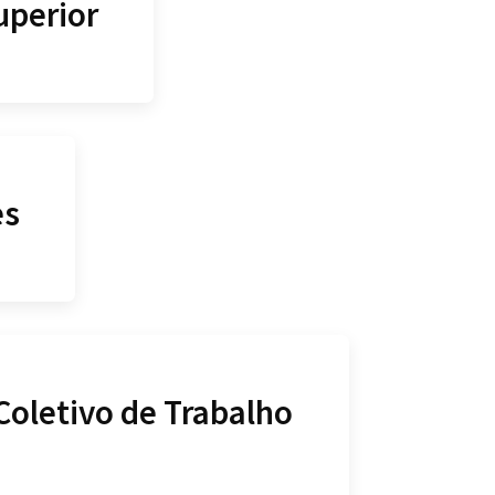
uperior
es
Coletivo de Trabalho