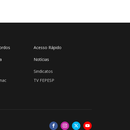
ordos
Acesso Rápido
a
Notícias
Sindicatos
enac
TV FEPESP