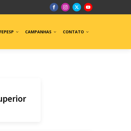
FEPESP
CAMPANHAS
CONTATO
uperior