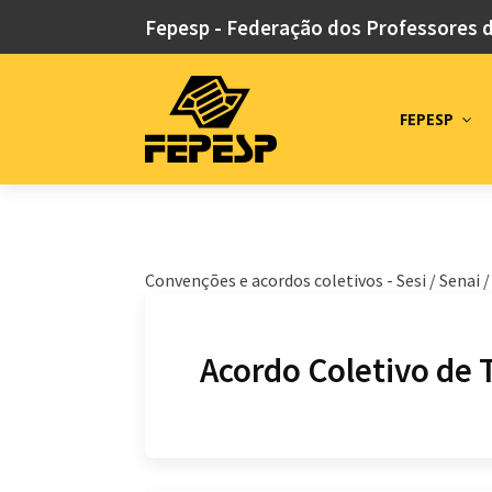
Fepesp - Federação dos Professores 
FEPESP
Convenções e acordos coletivos -
Sesi / Senai 
Acordo Coletivo de 