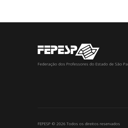
Federação dos Professores do Estado de São Pa
FEPESP © 2026 Todos os direitos reservados