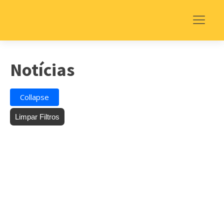
Notícias
Collapse
Limpar Filtros