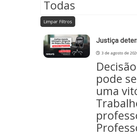
Limpar Filtros
Justiça deter
3 de agosto de 202
Decisão
pode se
uma vitó
Trabalh
profess
Profess