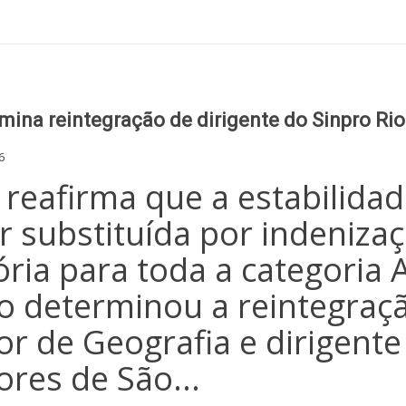
mina reintegração de dirigente do Sinpro Ri
6
 reafirma que a estabilidad
r substituída por indeniza
ria para toda a categoria A
o determinou a reintegraç
or de Geografia e dirigente
ores de São...