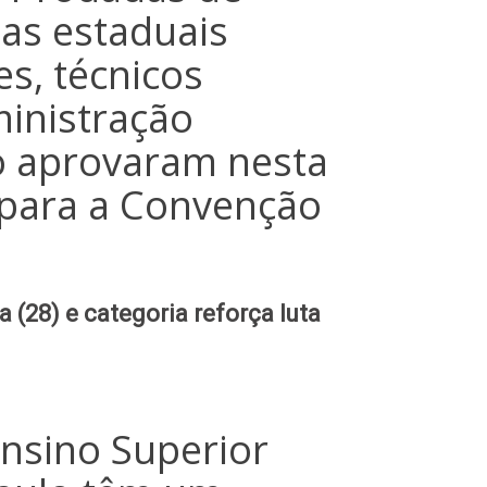
as estaduais
es, técnicos
ministração
do aprovaram nesta
a para a Convenção
 (28) e categoria reforça luta
Ensino Superior