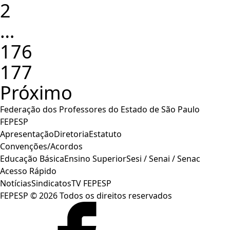
2
…
176
177
Próximo
Federação dos Professores do Estado de São Paulo
FEPESP
Apresentação
Diretoria
Estatuto
Convenções/Acordos
Educação Básica
Ensino Superior
Sesi / Senai / Senac
Acesso Rápido
Notícias
Sindicatos
TV FEPESP
FEPESP © 2026 Todos os direitos reservados