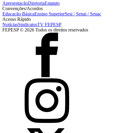
Apresentação
Diretoria
Estatuto
Convenções/Acordos
Educação Básica
Ensino Superior
Sesi / Senai / Senac
Acesso Rápido
Notícias
Sindicatos
TV FEPESP
FEPESP © 2026 Todos os direitos reservados