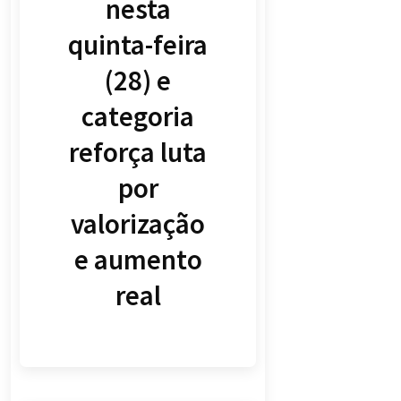
nesta
quinta-feira
(28) e
categoria
reforça luta
por
valorização
e aumento
real