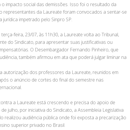
 o impacto social das demissões. Isso foi o resultado da
ndo representantes da Laureate foram convocados a sentar-se
a jurídica impetrado pelo Sinpro SP.
terça-feira, 23/07, às 11h30, a Laureate volta ao Tribunal,
te do Sindicato, para apresentar suas justificativas ou
mpensatórias. O Desembargador Fernando Pinheiro, que
audiência, também afirmou em ata que poderá julgar liminar na
m a autorização dos professores da Laureate, reunidos em
pós o anúncio de cortes do final do semestre nas
ernacional.
ontra a Laureate está crescendo e precisa do apoio de
de julho, por iniciativa do Sindicato, a Assembleia Legislativa
o realizou audiência pública onde foi exposta a precarização
sino superior privado no Brasil.