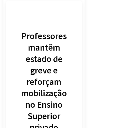
Professores
mantêm
estado de
greve e
reforçam
mobilização
no Ensino
Superior
privado