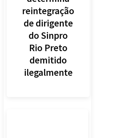
reintegração
de dirigente
do Sinpro
Rio Preto
demitido
ilegalmente