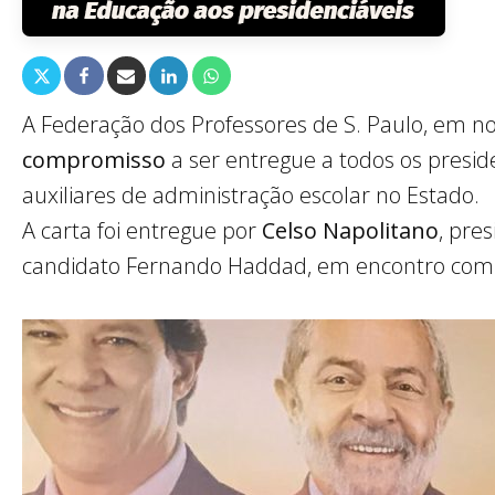
A Federação dos Professores de S. Paulo, em n
compromisso
a ser entregue a todos os preside
auxiliares de administração escolar no Estado.
A carta foi entregue por
Celso Napolitano
, pre
candidato Fernando Haddad, em encontro com