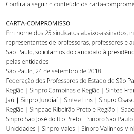
Confira a seguir o conteúdo da carta-compromi
CARTA-COMPROMISSO
Em nome dos 25 sindicatos abaixo-assinados, i
representantes de professoras, professores e a
São Paulo, solicitamos do candidato à presidên
pela
s
entidade
s.
São Paulo, 24 de setembro de 2018
Federação dos Professores do Estado de São Pau
Região | Sinpro Campinas e Região | Sintee Fra
Jaú | Sinpro Jundiaí | Sintee Lins | Sinpro Osa
Região | Sinpaae Ribeirão Preto e Região | Saae
Sinpro São José do Rio Preto | Sinpro São Paulo
Unicidades | Sinpro Vales | Sinpro Valinhos-Vi