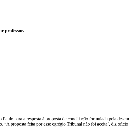
r professor.
ão Paulo para a resposta à proposta de conciliação formulada pela des
 “A proposta feita por esse egrégio Tribunal não foi aceita’, diz oficio