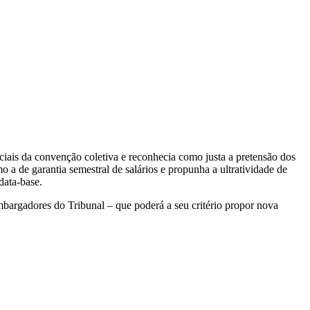
ociais da convenção coletiva e reconhecia como justa a pretensão dos
o a de garantia semestral de salários e propunha a ultratividade de
data-base.
mbargadores do Tribunal – que poderá a seu critério propor nova