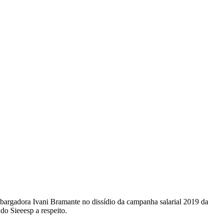
embargadora Ivani Bramante no dissídio da campanha salarial 2019 da
 do Sieeesp a respeito.