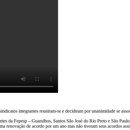
indicatos integrantes reuniram-se e decidiram por unanimidade se assoc
grantes da Fepesp – Guarulhos, Santos São José do Rio Preto e São Paul
 uma renovação de acordo por um ano mas não tiveram seus acordos ass