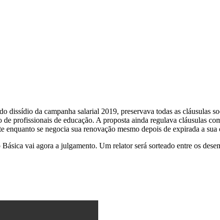
do dissídio da campanha salarial 2019, preservava todas as cláusulas s
ão de profissionais de educação. A proposta ainda regulava cláusulas com
te enquanto se negocia sua renovação mesmo depois de expirada a sua 
Básica vai agora a julgamento. Um relator será sorteado entre os dese