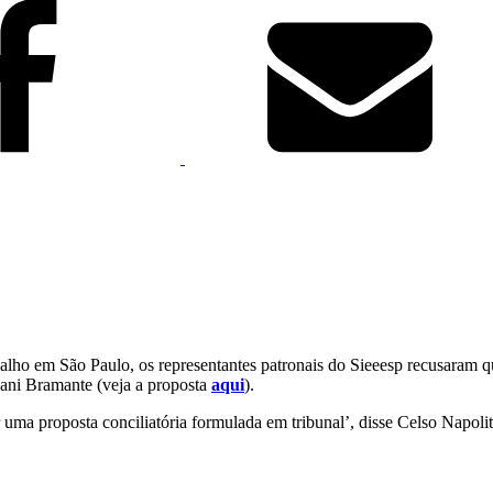
balho em São Paulo, os representantes patronais do Sieeesp recusaram 
ani Bramante (veja a proposta
aqui
).
ma proposta conciliatória formulada em tribunal’, disse Celso Napolita