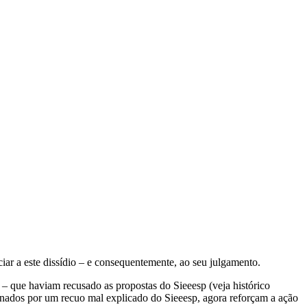
iar a este dissídio – e consequentemente, ao seu julgamento.
o – que haviam recusado as propostas do Sieeesp (veja histórico
inados por um recuo mal explicado do Sieeesp, agora reforçam a ação