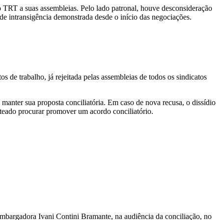
do TRT a suas assembleias. Pelo lado patronal, houve desconsideração
de intransigência demonstrada desde o início das negociações.
os de trabalho, já rejeitada pelas assembleias de todos os sindicatos
manter sua proposta conciliatória. Em caso de nova recusa, o dissídio
orteado procurar promover um acordo conciliatório.
sembargadora Ivani Contini Bramante, na audiência da conciliação, no