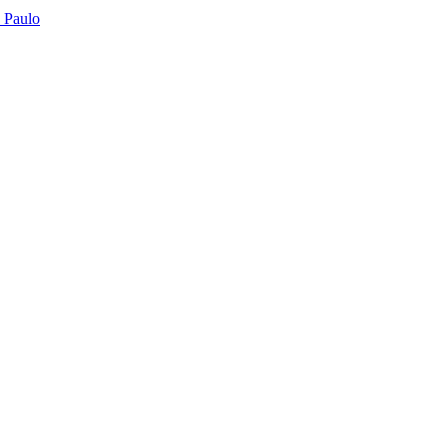
o Paulo