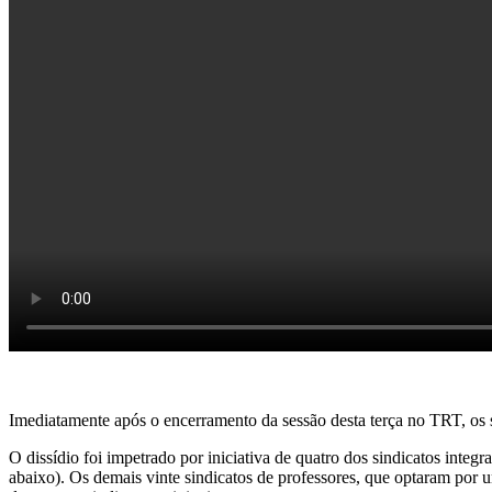
Imediatamente após o encerramento da sessão desta terça no TRT, os s
O dissídio foi impetrado por iniciativa de quatro dos sindicatos inte
abaixo). Os demais vinte sindicatos de professores, que optaram por