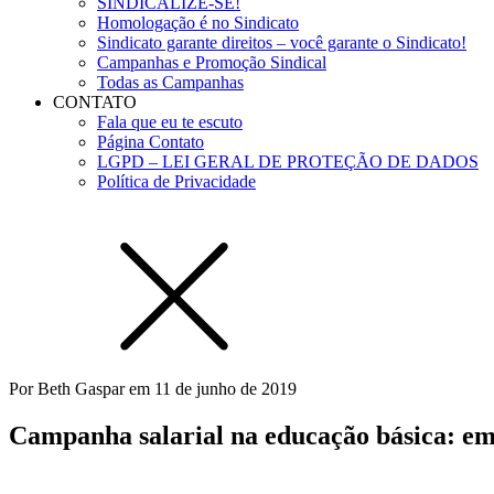
SINDICALIZE-SE!
Homologação é no Sindicato
Sindicato garante direitos – você garante o Sindicato!
Campanhas e Promoção Sindical
Todas as Campanhas
CONTATO
Fala que eu te escuto
Página Contato
LGPD – LEI GERAL DE PROTEÇÃO DE DADOS
Política de Privacidade
Por
Beth Gaspar
em
11 de junho de 2019
Campanha salarial na educação básica: em 