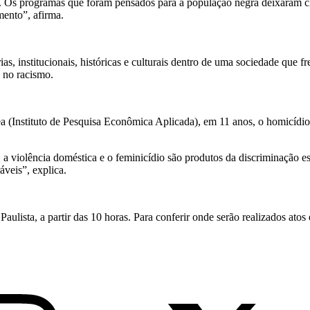
 Os programas que foram pensados para a população negra deixaram cl
mento”, afirma.
ias, institucionais, históricas e culturais dentro de uma sociedade que 
e no racismo.
a (Instituto de Pesquisa Econômica Aplicada), em 11 anos, o homicídi
 violência doméstica e o feminicídio são produtos da discriminação es
áveis”, explica.
lista, a partir das 10 horas. Para conferir onde serão realizados atos 