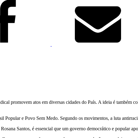
sindical promovem atos em diversas cidades do País. A ideia é também c
sil Popular e Povo Sem Medo. Segundo os movimentos, a luta antirracis
ana Santos, é essencial que um governo democrático e popular apoie a 