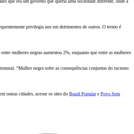
aro que era um governo que queria uma sociedade diferente, onde a
frequentemente privilegia uns em detrimentos de outros. O termo é
o entre mulheres negras aumentou 2%, enquanto que entre as mulheres
trutural. “Mulher negra sofre as consequências conjuntas do racismo
em outras cidades, acesse os sites do
Brasil Popular
e
Povo Sem