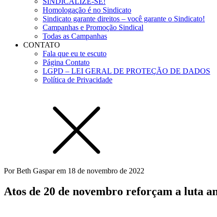
SINDICALIZE-SE!
Homologação é no Sindicato
Sindicato garante direitos – você garante o Sindicato!
Campanhas e Promoção Sindical
Todas as Campanhas
CONTATO
Fala que eu te escuto
Página Contato
LGPD – LEI GERAL DE PROTEÇÃO DE DADOS
Política de Privacidade
Por
Beth Gaspar
em
18 de novembro de 2022
Atos de 20 de novembro reforçam a luta an