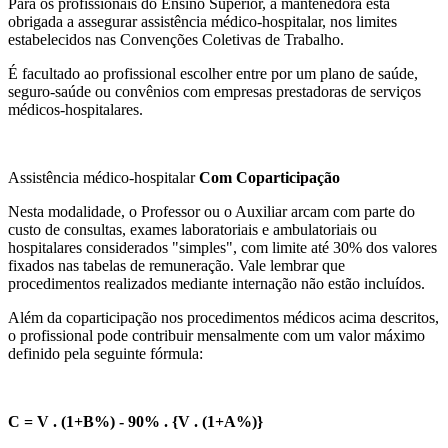
Para os profissionais do Ensino Superior, a mantenedora está
obrigada a assegurar assistência médico-hospitalar, nos limites
estabelecidos nas Convenções Coletivas de Trabalho.
É facultado ao profissional escolher entre por um plano de saúde,
seguro-saúde ou convênios com empresas prestadoras de serviços
médicos-hospitalares.
Assistência médico-hospitalar
Com Coparticipação
Nesta modalidade, o Professor ou o Auxiliar arcam com parte do
custo de consultas, exames laboratoriais e ambulatoriais ou
hospitalares considerados "simples", com limite até 30% dos valores
fixados nas tabelas de remuneração. Vale lembrar que
procedimentos realizados mediante internação não estão incluídos.
Além da coparticipação nos procedimentos médicos acima descritos,
o profissional pode contribuir mensalmente com um valor máximo
definido pela seguinte fórmula:
C = V . (1+B%) - 90% . {V . (1+A%)}