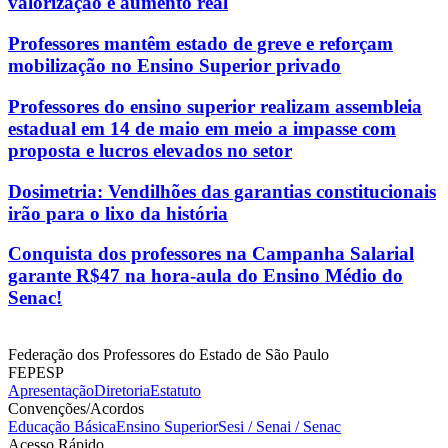
valorização e aumento real
Professores mantêm estado de greve e reforçam
mobilização no Ensino Superior privado
Professores do ensino superior realizam assembleia
estadual em 14 de maio em meio a impasse com
proposta e lucros elevados no setor
Dosimetria: Vendilhões das garantias constitucionais
irão para o lixo da história
Conquista dos professores na Campanha Salarial
garante R$47 na hora-aula do Ensino Médio do
Senac!
Federação dos Professores do Estado de São Paulo
FEPESP
Apresentação
Diretoria
Estatuto
Convenções/Acordos
Educação Básica
Ensino Superior
Sesi / Senai / Senac
Acesso Rápido