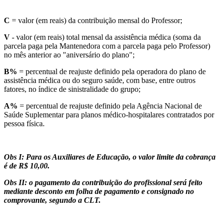
C
= valor (em reais) da contribuição mensal do Professor;
V
- valor (em reais) total mensal da assistência médica (soma da
parcela paga pela Mantenedora com a parcela paga pelo Professor)
no mês anterior ao "aniversário do plano";
B%
= percentual de reajuste definido pela operadora do plano de
assistência médica ou do seguro saúde, com base, entre outros
fatores, no índice de sinistralidade do grupo;
A%
= percentual de reajuste definido pela Agência Nacional de
Saúde Suplementar para planos médico-hospitalares contratados por
pessoa física.
Obs I: Para os Auxiliares de Educação, o valor limite da cobrança
é de R$ 10,00.
Obs II: o pagamento da contribuição do profissional será feito
mediante desconto em folha de pagamento e consignado no
comprovante, segundo a CLT.