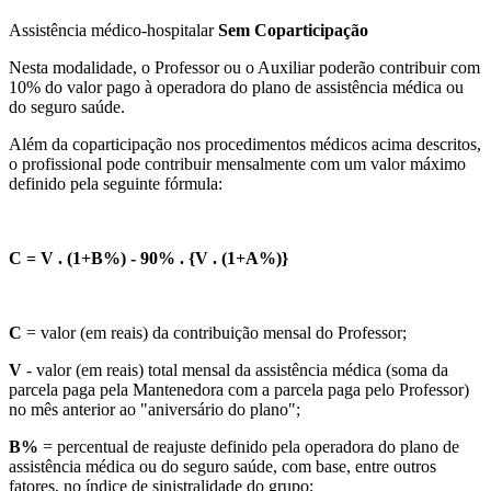
Assistência médico-hospitalar
Sem Coparticipação
Nesta modalidade, o Professor ou o Auxiliar poderão contribuir com
10% do valor pago à operadora do plano de assistência médica ou
do seguro saúde.
Além da coparticipação nos procedimentos médicos acima descritos,
o profissional pode contribuir mensalmente com um valor máximo
definido pela seguinte fórmula:
C = V . (1+B%) - 90% . {V . (1+A%)}
C
= valor (em reais) da contribuição mensal do Professor;
V
- valor (em reais) total mensal da assistência médica (soma da
parcela paga pela Mantenedora com a parcela paga pelo Professor)
no mês anterior ao "aniversário do plano";
B%
= percentual de reajuste definido pela operadora do plano de
assistência médica ou do seguro saúde, com base, entre outros
fatores, no índice de sinistralidade do grupo;