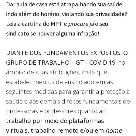
Dar aula de casa está atrapalhando sua saúde,
indo além do horário, violando sua privacidade?
Leia a cartilha do MPT e
procure já
o seu
sindicato se houver alguma infração!
DIANTE DOS FUNDAMENTOS EXPOSTOS
,
O
GRUPO DE
TRABALHO
–
GT - COVID 19
, no
âmbito de suas atribuições, insta que
estabelecimentos de ensino adotem as
seguintes medidas para garantir a proteção à
saúde e aos demais direitos fundamentais de
professoras e professores quanto ao
trabalho por meio de plataformas
virtuais,
trabalho remoto e/ou em
home