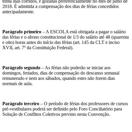
trinta dias corridos, e gozadas preferencialmente no mês de julho de
2018. É admitida a compensação dos dias de férias concedidos
antecipadamente.
Parágrafo primeiro
– A ESCOLA está obrigada a pagar o salário
das férias e o abono constitucional de 1/3 do salário até 48 (quarenta
e oito) horas antes do início das férias (art. 145 da CLT e inciso
XVII, art. 7º da Constituição Federal).
Parágrafo segundo
– As férias não poderão se iniciar aos
domingos, feriados, dias de compensação do descanso semanal
remunerado e nem aos sábados, quando estes não forem dias
normais de aula.
Parágrafo terceiro
– O período de férias dos professores de cursos
pré-vestibulares poderá ser definido pelo Foro Conciliatório para
Solução de Conflitos Coletivos previsto nesta Convenção.