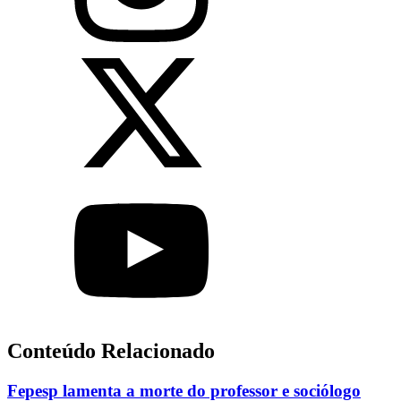
Conteúdo Relacionado
Fepesp lamenta a morte do professor e sociólogo