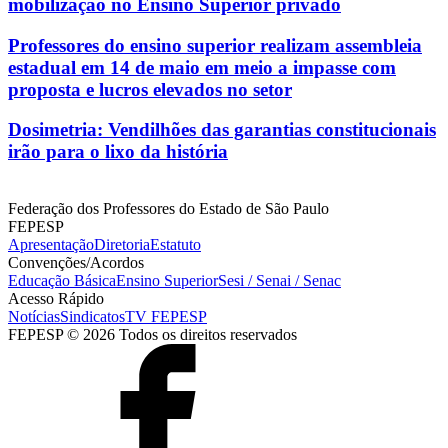
mobilização no Ensino Superior privado
Professores do ensino superior realizam assembleia
estadual em 14 de maio em meio a impasse com
proposta e lucros elevados no setor
Dosimetria: Vendilhões das garantias constitucionais
irão para o lixo da história
Federação dos Professores do Estado de São Paulo
FEPESP
Apresentação
Diretoria
Estatuto
Convenções/Acordos
Educação Básica
Ensino Superior
Sesi / Senai / Senac
Acesso Rápido
Notícias
Sindicatos
TV FEPESP
FEPESP © 2026 Todos os direitos reservados