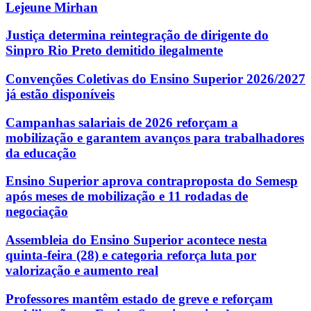
Lejeune Mirhan
Justiça determina reintegração de dirigente do
Sinpro Rio Preto demitido ilegalmente
Convenções Coletivas do Ensino Superior 2026/2027
já estão disponíveis
Campanhas salariais de 2026 reforçam a
mobilização e garantem avanços para trabalhadores
da educação
Ensino Superior aprova contraproposta do Semesp
após meses de mobilização e 11 rodadas de
negociação
Assembleia do Ensino Superior acontece nesta
quinta-feira (28) e categoria reforça luta por
valorização e aumento real
Professores mantêm estado de greve e reforçam