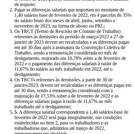
de reajuste;
Pagar as diferenças salariais que importam no montante de
1,40 salários base de fevereiro de 2022, em 4 parcelas de 35%
do salário bruto dos meses de abril, junho, setembro e
novembro de 2023, na forma de abono ou PRL;
Os TRCT (Termo de Rescisão de Contrato de Trabalho)
referentes às demissões do período de março/2022 a 27 de
janeiro de 2023 devem ser recalculados e as diferenças pagas
em até 30 dias após a assinatura da Convenção Coletiva de
Trabalho, sendo a remuneração considerada no mês de
desligamento, majorado em 10,78% sobre a de fevereiro de
2022 e o pagamento das diferenças salariais à razão de
11,67% do salário ao mês trabalhado em 2022, até o
desligamento;
Os TRCTs referentes às demissões, a partir de 30 de
janeiro/2023, devem ser recalculadas e as diferenças pagas em
até 30 dias, sendo a remuneração considerada com a
majoração de 17,53% sobre a de fevereiro de 2022 e as
diferenças salariais pagas à razão de 11,67% ao mês
trabalhado até o desligamento;
5
. A diferença salarial correspondente a 1,40 salários base de
fevereiro de 2022 será paga integralmente, nas condições
estabelecidas no item 2, para os trabalhadores e as
trabalhadoras que, admitidos até março de 2022,
permanecerem em atividade.