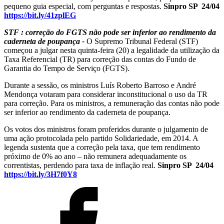
pequeno guia especial, com perguntas e respostas.
Sinpro SP 24/04
https://bit.ly/41zplEG
STF : correção do FGTS não pode ser inferior ao rendimento da
caderneta de poupança -
O Supremo Tribunal Federal (STF)
começou a julgar nesta quinta-feira (20) a legalidade da utilização da
Taxa Referencial (TR) para correção das contas do Fundo de
Garantia do Tempo de Serviço (FGTS).
Durante a sessão, os ministros Luís Roberto Barroso e André
Mendonça votaram para considerar inconstitucional o uso da TR
para correção. Para os ministros, a remuneração das contas não pode
ser inferior ao rendimento da caderneta de poupança.
Os votos dos ministros foram proferidos durante o julgamento de
uma ação protocolada pelo partido Solidariedade, em 2014. A
legenda sustenta que a correção pela taxa, que tem rendimento
próximo de 0% ao ano – não remunera adequadamente os
correntistas, perdendo para taxa de inflação real.
Sinpro SP 24/04
https://bit.ly/3H7f0Y8