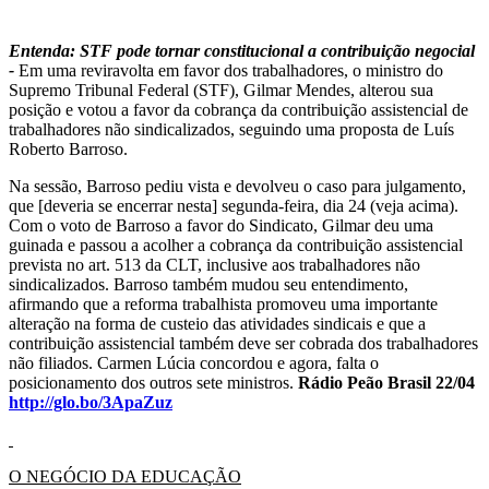
Entenda: STF pode tornar constitucional a contribuição negocial
-
Em uma reviravolta em favor dos trabalhadores, o ministro do
Supremo Tribunal Federal (STF), Gilmar Mendes, alterou sua
posição e votou a favor da cobrança da contribuição assistencial de
trabalhadores não sindicalizados, seguindo uma proposta de Luís
Roberto Barroso.
Na sessão, Barroso pediu vista e devolveu o caso para julgamento,
que [deveria se encerrar nesta] segunda-feira, dia 24 (veja acima).
Com o voto de Barroso a favor do Sindicato, Gilmar deu uma
guinada e passou a acolher a cobrança da contribuição assistencial
prevista no art. 513 da CLT, inclusive aos trabalhadores não
sindicalizados. Barroso também mudou seu entendimento,
afirmando que a reforma trabalhista promoveu uma importante
alteração na forma de custeio das atividades sindicais e que a
contribuição assistencial também deve ser cobrada dos trabalhadores
não filiados. Carmen Lúcia concordou e agora, falta o
posicionamento dos outros sete ministros.
Rádio Peão Brasil 22/04
http://glo.bo/3ApaZuz
O NEGÓCIO DA EDUCAÇÃO