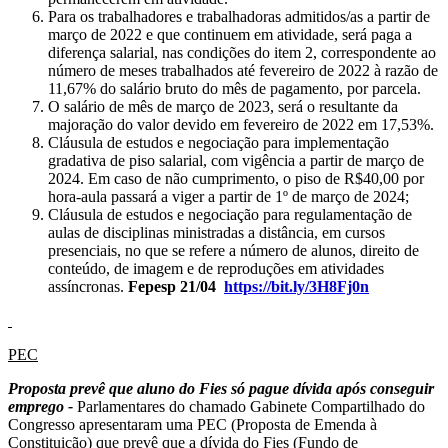
Para os trabalhadores e trabalhadoras admitidos/as a partir de
março de 2022 e que continuem em atividade, será paga a
diferença salarial, nas condições do item 2, correspondente ao
número de meses trabalhados até fevereiro de 2022 à razão de
11,67% do salário bruto do mês de pagamento, por parcela.
O salário de mês de março de 2023, será o resultante da
majoração do valor devido em fevereiro de 2022 em 17,53%.
Cláusula de estudos e negociação para implementação
gradativa de piso salarial, com vigência a partir de março de
2024. Em caso de não cumprimento, o piso de R$40,00 por
hora-aula passará a viger a partir de 1º de março de 2024;
Cláusula de estudos e negociação para regulamentação de
aulas de disciplinas ministradas a distância, em cursos
presenciais, no que se refere a número de alunos, direito de
conteúdo, de imagem e de reproduções em atividades
assíncronas.
Fepesp 21/04
https://bit.ly/3H8Fj0n
PEC
Proposta prevê que aluno do Fies só pague dívida após conseguir
emprego -
Parlamentares do chamado Gabinete Compartilhado do
Congresso apresentaram uma PEC (Proposta de Emenda à
Constituição) que prevê que a dívida do Fies (Fundo de