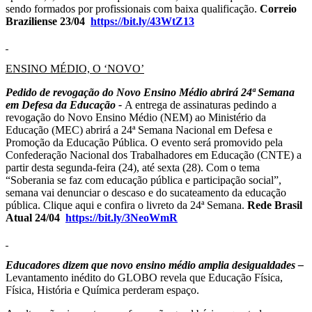
sendo formados por profissionais com baixa qualificação.
Correio
Braziliense 23/04
https://bit.ly/43WtZ13
ENSINO MÉDIO, O ‘NOVO’
Pedido de revogação do Novo Ensino Médio abrirá 24ª Semana
em Defesa da Educação -
A entrega de assinaturas pedindo a
revogação do Novo Ensino Médio (NEM) ao Ministério da
Educação (MEC) abrirá a 24ª Semana Nacional em Defesa e
Promoção da Educação Pública. O evento será promovido pela
Confederação Nacional dos Trabalhadores em Educação (CNTE) a
partir desta segunda-feira (24), até sexta (28). Com o tema
“Soberania se faz com educação pública e participação social”,
semana vai denunciar o descaso e do sucateamento da educação
pública. Clique aqui e confira o livreto da 24ª Semana.
Rede Brasil
Atual 24/04
https://bit.ly/3NeoWmR
Educadores dizem que novo ensino médio amplia desigualdades –
Levantamento inédito do GLOBO revela que Educação Física,
Física, História e Química perderam espaço.