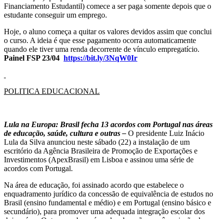
Financiamento Estudantil) comece a ser paga somente depois que o
estudante conseguir um emprego.
Hoje, o aluno começa a quitar os valores devidos assim que conclui
o curso. A ideia é que esse pagamento ocorra automaticamente
quando ele tiver uma renda decorrente de vínculo empregatício.
Painel FSP 23/04
https://bit.ly/3NqW0Ir
POLITICA EDUCACIONAL
Lula na Europa: Brasil fecha 13 acordos com Portugal nas áreas
de educação, saúde, cultura e outras –
O presidente Luiz Inácio
Lula da Silva anunciou neste sábado (22) a instalação de um
escritório da Agência Brasileira de Promoção de Exportações e
Investimentos (ApexBrasil) em Lisboa e assinou uma série de
acordos com Portugal.
Na área de educação, foi assinado acordo que estabelece o
enquadramento jurídico da concessão de equivalência de estudos no
Brasil (ensino fundamental e médio) e em Portugal (ensino básico e
secundário), para promover uma adequada integração escolar dos