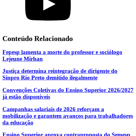
Conteúdo Relacionado
Fepesp lamenta a morte do professor e sociólogo
Lejeune Mirhan
Justiça determina reintegração de dirigente do
Sinpro Rio Preto demitido ilegalmente
Convenções Coletivas do Ensino Superior 2026/2027
já estão disponíveis
Campanhas salariais de 2026 reforçam a
mobilização e garantem avanços para trabalhadores
da educação
Ensino Superior aprova contraproposta do Semesp