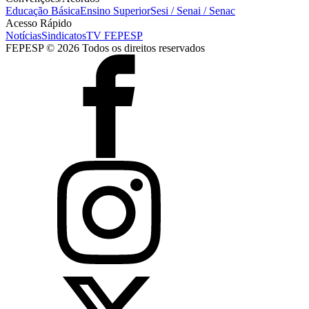
Educação Básica
Ensino Superior
Sesi / Senai / Senac
Acesso Rápido
Notícias
Sindicatos
TV FEPESP
FEPESP © 2026 Todos os direitos reservados