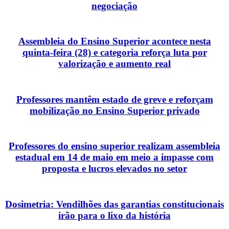
negociação
Assembleia do Ensino Superior acontece nesta
quinta-feira (28) e categoria reforça luta por
valorização e aumento real
Professores mantêm estado de greve e reforçam
mobilização no Ensino Superior privado
Professores do ensino superior realizam assembleia
estadual em 14 de maio em meio a impasse com
proposta e lucros elevados no setor
Dosimetria: Vendilhões das garantias constitucionais
irão para o lixo da história