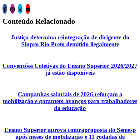
Conteúdo Relacionado
Justiça determina reintegração de dirigente do
Sinpro Rio Preto demitido ilegalmente
Convenções Coletivas do Ensino Superior 2026/2027
já estão disponíveis
Campanhas salariais de 2026 reforçam a
mobilização e garantem avanços para trabalhadores
da educação
Ensino Superior aprova contraproposta do Semesp
após meses de mobilização e 11 rodadas de