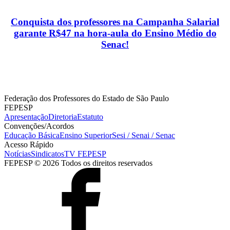
Conquista dos professores na Campanha Salarial
garante R$47 na hora-aula do Ensino Médio do
Senac!
Federação dos Professores do Estado de São Paulo
FEPESP
Apresentação
Diretoria
Estatuto
Convenções/Acordos
Educação Básica
Ensino Superior
Sesi / Senai / Senac
Acesso Rápido
Notícias
Sindicatos
TV FEPESP
FEPESP © 2026 Todos os direitos reservados