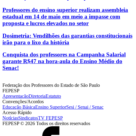
Professores do ensino superior realizam assembleia
estadual em 14 de maio em meio a impasse com
proposta e lucros elevados no setor
Dosimetria: Vendilhões das garantias constitucionais
irão para o lixo da história
Conquista dos professores na Campanha Salarial
garante R$47 na hora-aula do Ensino Médio do
Senac!
Federação dos Professores do Estado de São Paulo
FEPESP
Apresentação
Diretoria
Estatuto
Convenções/Acordos
Educação Básica
Ensino Superior
Sesi / Senai / Senac
Acesso Rápido
Notícias
Sindicatos
TV FEPESP
FEPESP © 2026 Todos os direitos reservados