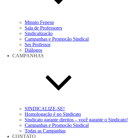
Minuto Fepesp
Sala de Professores
Sindicalização
Campanhas e Promoção Sindical
Ser Professor
Diálogos
CAMPANHAS
SINDICALIZE-SE!
Homologação é no Sindicato
Sindicato garante direitos – você garante o Sindicato!
Campanhas e Promoção Sindical
Todas as Campanhas
CONTATO