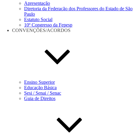
Apresentação
Diretoria da Federação dos Professores do Estado de São
Paulo
Estatuto Social
10º Congresso da Fepesp
CONVENÇÕES/ACORDOS
Ensino Superior
Educação Básica
Sesi / Senai / Senac
Guia de Direitos