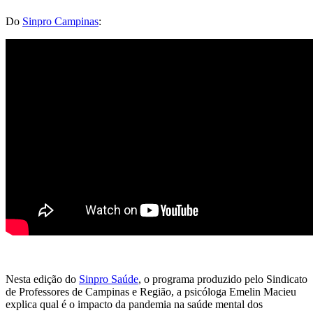
Do
Sinpro Campinas
:
Nesta edição do
Sinpro Saúde
, o programa produzido pelo Sindicato
de Professores de Campinas e Região, a psicóloga Emelin Macieu
explica qual é o impacto da pandemia na saúde mental dos