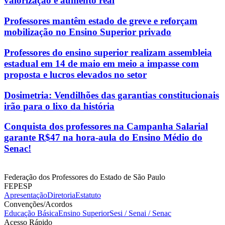
valorização e aumento real
Professores mantêm estado de greve e reforçam
mobilização no Ensino Superior privado
Professores do ensino superior realizam assembleia
estadual em 14 de maio em meio a impasse com
proposta e lucros elevados no setor
Dosimetria: Vendilhões das garantias constitucionais
irão para o lixo da história
Conquista dos professores na Campanha Salarial
garante R$47 na hora-aula do Ensino Médio do
Senac!
Federação dos Professores do Estado de São Paulo
FEPESP
Apresentação
Diretoria
Estatuto
Convenções/Acordos
Educação Básica
Ensino Superior
Sesi / Senai / Senac
Acesso Rápido