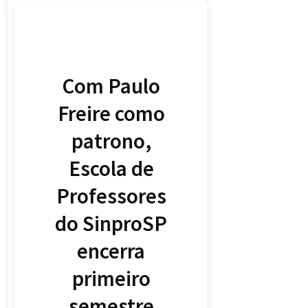
Com Paulo
Freire como
patrono,
Escola de
Professores
do SinproSP
encerra
primeiro
semestre