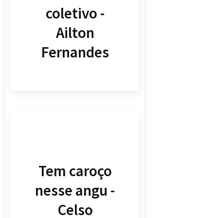
coletivo -
Ailton
Fernandes
Tem caroço
nesse angu -
Celso