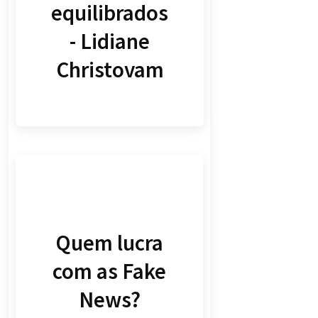
equilibrados
- Lidiane
Christovam
Quem lucra
com as Fake
News?