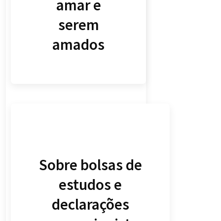
amar e
serem
amados
Sobre bolsas de
estudos e
declarações