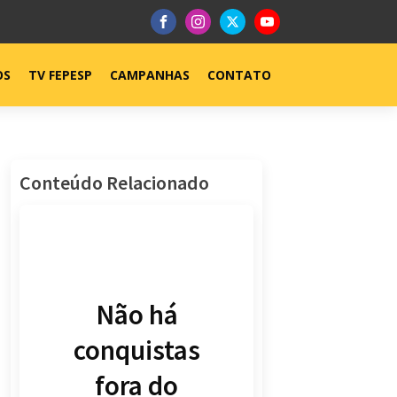
OS
TV FEPESP
CAMPANHAS
CONTATO
Conteúdo Relacionado
Não há
conquistas
fora do