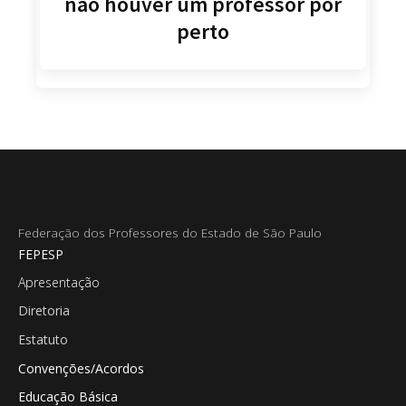
não houver um professor por
perto
Federação dos Professores do Estado de São Paulo
FEPESP
Apresentação
Diretoria
Estatuto
Convenções/Acordos
Educação Básica