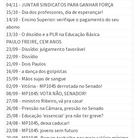
04/11 - JUNTAR SINDICATOS PARA GANHAR FORÇA
15/10 - Dia dos professores, dia de esperançar!
14/10 - Ensino Superior: verifique o pagamento do seu
abono
13/10 - O dissídio e a PLR na Educação Básica
PAULO FREIRE, CEM ANOS
23/09 - Dissídio: julgamento favorável
22/09 - Dissídio
21/09 - Dois Paulos
16/09 - a dança dos golpistas
15/09 - Mãos sujas de sangue
02/09 - Vitória - MP1045 derrotada no Senado!
08/09 - MP1045: VOTA NÃO, SENADOR!
27/08 - ministro Ribeiro, vá pra casa!
26/08 - Pressão na Câmara, pressão no Senado
25/08 - Educação 'essencial' pra não ter greve?
24/08 - MP1045, deixa caducar!
23/08 - MP1045: jovens sem futuro
20/08 - MP1045, Requip: trabalho por meio salário mínimo