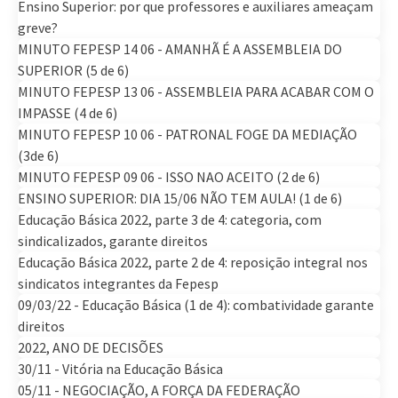
Ensino Superior: por que professores e auxiliares ameaçam
greve?
MINUTO FEPESP 14 06 - AMANHÃ É A ASSEMBLEIA DO
SUPERIOR (5 de 6)
MINUTO FEPESP 13 06 - ASSEMBLEIA PARA ACABAR COM O
IMPASSE (4 de 6)
MINUTO FEPESP 10 06 - PATRONAL FOGE DA MEDIAÇÃO
(3de 6)
MINUTO FEPESP 09 06 - ISSO NAO ACEITO (2 de 6)
ENSINO SUPERIOR: DIA 15/06 NÃO TEM AULA! (1 de 6)
Educação Básica 2022, parte 3 de 4: categoria, com
sindicalizados, garante direitos
Educação Básica 2022, parte 2 de 4: reposição integral nos
sindicatos integrantes da Fepesp
09/03/22 - Educação Básica (1 de 4): combatividade garante
direitos
2022, ANO DE DECISÕES
30/11 - Vitória na Educação Básica
05/11 - NEGOCIAÇÃO, A FORÇA DA FEDERAÇÃO