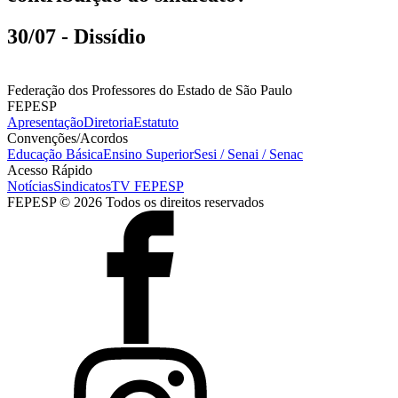
30/07 - Dissídio
Federação dos Professores do Estado de São Paulo
FEPESP
Apresentação
Diretoria
Estatuto
Convenções/Acordos
Educação Básica
Ensino Superior
Sesi / Senai / Senac
Acesso Rápido
Notícias
Sindicatos
TV FEPESP
FEPESP © 2026 Todos os direitos reservados