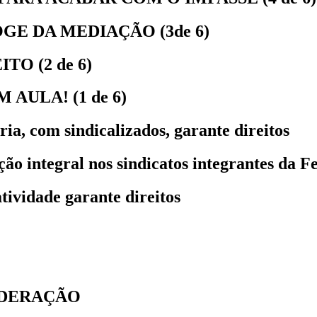
OGE DA MEDIAÇÃO (3de 6)
TO (2 de 6)
 AULA! (1 de 6)
ia, com sindicalizados, garante direitos
ção integral nos sindicatos integrantes da F
tividade garante direitos
FEDERAÇÃO