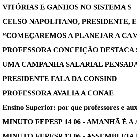
VITÓRIAS E GANHOS NO SISTEMA S
CELSO NAPOLITANO, PRESIDENTE, 
“COMEÇAREMOS A PLANEJAR A CAMP
PROFESSORA CONCEIÇÃO DESTACA 
UMA CAMPANHA SALARIAL PENSADA
PRESIDENTE FALA DA CONSIND
PROFESSORA AVALIA A CONAE
Ensino Superior: por que professores e au
MINUTO FEPESP 14 06 - AMANHÃ É A 
MINUTO FEPESP 13 06 - ASSEMBLEIA 