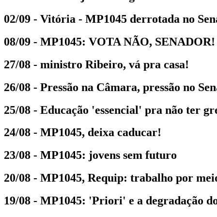
02/09 - Vitória - MP1045 derrotada no Sen
08/09 - MP1045: VOTA NÃO, SENADOR!
27/08 - ministro Ribeiro, vá pra casa!
26/08 - Pressão na Câmara, pressão no Se
25/08 - Educação 'essencial' pra não ter g
24/08 - MP1045, deixa caducar!
23/08 - MP1045: jovens sem futuro
20/08 - MP1045, Requip: trabalho por mei
19/08 - MP1045: 'Priori' e a degradação 