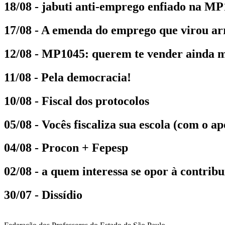
18/08 - jabuti anti-emprego enfiado na M
17/08 - A emenda do emprego que virou ar
12/08 - MP1045: querem te vender ainda m
11/08 - Pela democracia!
10/08 - Fiscal dos protocolos
05/08 - Vocês fiscaliza sua escola (com o a
04/08 - Procon + Fepesp
02/08 - a quem interessa se opor à contribu
30/07 - Dissídio