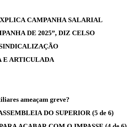
EXPLICA CAMPANHA SALARIAL
ANHA DE 2025”, DIZ CELSO
SINDICALIZAÇÃO
 E ARTICULADA
xiliares ameaçam greve?
ASSEMBLEIA DO SUPERIOR (5 de 6)
PARA ACABAR COM O IMPASSE (4 de 6)