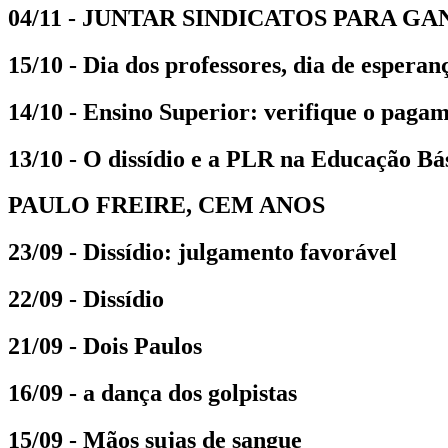
04/11 - JUNTAR SINDICATOS PARA G
15/10 - Dia dos professores, dia de esperan
14/10 - Ensino Superior: verifique o paga
13/10 - O dissídio e a PLR na Educação Bá
PAULO FREIRE, CEM ANOS
23/09 - Dissídio: julgamento favorável
22/09 - Dissídio
21/09 - Dois Paulos
16/09 - a dança dos golpistas
15/09 - Mãos sujas de sangue