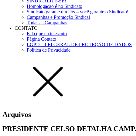
SINDICALIZE-SE!
Homologação é no Sindicato
Sindicato garante direitos – você garante o Sindicato!
Campanhas e Promoção Sindical
Todas as Campanhas
CONTATO
Fala que eu te escuto
Página Contato
LGPD – LEI GERAL DE PROTEÇÃO DE DADOS
Política de Privacidade
Arquivos
PRESIDENTE CELSO DETALHA CAMP