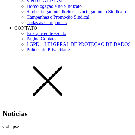
SINDICALIZE-SE!
Homologação é no Sindicato
Sindicato garante direitos – você garante o Sindicato!
Campanhas e Promoção Sindical
Todas as Campanhas
CONTATO
Fala que eu te escuto
Página Contato
LGPD – LEI GERAL DE PROTEÇÃO DE DADOS
Política de Privacidade
Notícias
Collapse