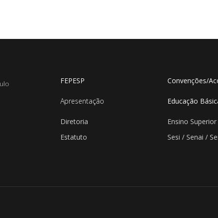
FEPESP
Convenções/Ac
ulo
Apresentação
Educação Básic
Diretoria
Ensino Superior
Estatuto
Sesi / Senai / S