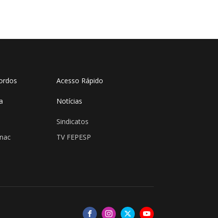
ordos
Acesso Rápido
a
Notícias
Sindicatos
enac
TV FEPESP