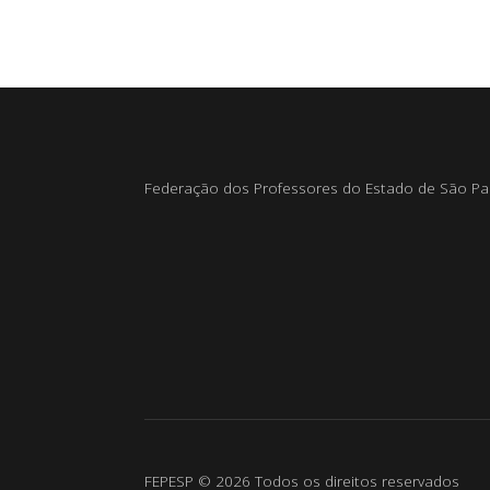
Federação dos Professores do Estado de São Pa
FEPESP © 2026 Todos os direitos reservados