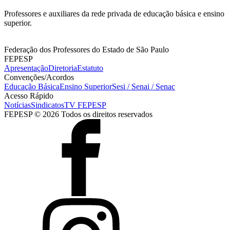
Professores e auxiliares da rede privada de educação básica e ensino
superior.
Federação dos Professores do Estado de São Paulo
FEPESP
Apresentação
Diretoria
Estatuto
Convenções/Acordos
Educação Básica
Ensino Superior
Sesi / Senai / Senac
Acesso Rápido
Notícias
Sindicatos
TV FEPESP
FEPESP © 2026 Todos os direitos reservados