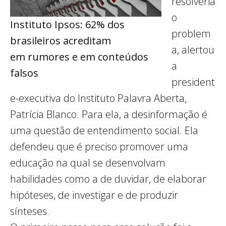
resolveria
o
Instituto Ipsos: 62% dos
problem
brasileiros acreditam
a, alertou
em rumores e em conteúdos
a
falsos
president
e-executiva do Instituto Palavra Aberta,
Patrícia Blanco. Para ela, a desinformação é
uma questão de entendimento social. Ela
defendeu que é preciso promover uma
educação na qual se desenvolvam
habilidades como a de duvidar, de elaborar
hipóteses, de investigar e de produzir
sínteses.