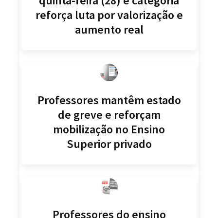
quinta-feira (28) e categoria
reforça luta por valorização e
aumento real
Professores mantêm estado
de greve e reforçam
mobilização no Ensino
Superior privado
Professores do ensino