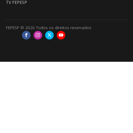
TV FEPESP
FEPESP © 2026 Todos os direitos reservados