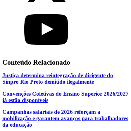
Conteúdo Relacionado
Justiça determina reintegração de dirigente do
Sinpro Rio Preto demitido ilegalmente
Convenções Coletivas do Ensino Superior 2026/2027
já estão disponíveis
Campanhas salariais de 2026 reforçam a
mobilização e garantem avanços para trabalhadores
da educação