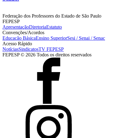
Federação dos Professores do Estado de São Paulo
FEPESP
Apresentação
Diretoria
Estatuto
Convenções/Acordos
Educação Básica
Ensino Superior
Sesi / Senai / Senac
Acesso Rápido
Notícias
Sindicatos
TV FEPESP
FEPESP © 2026 Todos os direitos reservados