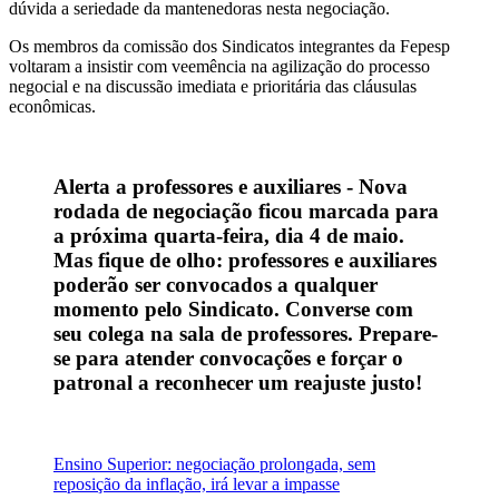
dúvida a seriedade da mantenedoras nesta negociação.
Os membros da comissão dos Sindicatos integrantes da Fepesp
voltaram a insistir com veemência na agilização do processo
negocial e na discussão imediata e prioritária das cláusulas
econômicas.
Alerta a professores e auxiliares -
Nova
rodada de negociação ficou marcada para
a próxima quarta-feira, dia 4 de maio.
Mas fique de olho: professores e auxiliares
poderão ser convocados a qualquer
momento pelo Sindicato. Converse com
seu colega na sala de professores. Prepare-
se para atender convocações e forçar o
patronal a reconhecer um reajuste justo!
Ensino Superior: negociação prolongada, sem
reposição da inflação, irá levar a impasse