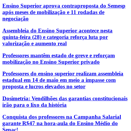
Ensino Superior aprova contraproposta do Semesp
após meses de mobilização e 11 rodadas de
negociação
Assembleia do Ensino Superior acontece nesta
quinta-feira (28) e categoria reforça luta por
valorização e aumento real
Professores mantêm estado de greve e reforçam
mobilização no Ensino Superior privado
Professores do ensino superior realizam assembleia
estadual em 14 de maio em meio a impasse com
proposta e lucros elevados no setor
Dosimetria: Vendilhões das garantias constitucionais
irão para o lixo da história
Conquista dos professores na Campanha Salarial
garante R$47 na hora-aula do Ensino Médio do
Senac!