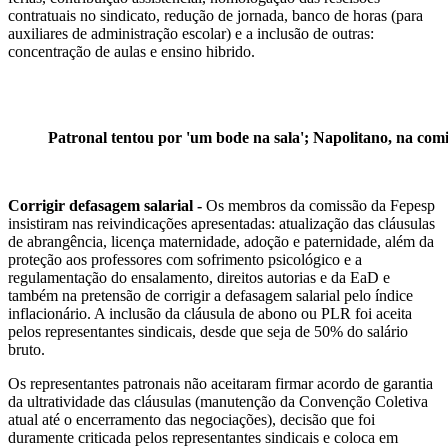
contratuais no sindicato, redução de jornada, banco de horas (para
auxiliares de administração escolar) e a inclusão de outras:
concentração de aulas e ensino hibrido.
Patronal tentou por 'um bode na sala'; Napolitano, na com
Corrigir defasagem salarial -
Os membros da comissão da Fepesp
insistiram nas reivindicações apresentadas: atualização das cláusulas
de abrangência, licença maternidade, adoção e paternidade, além da
proteção aos professores com sofrimento psicológico e a
regulamentação do ensalamento, direitos autorias e da EaD e
também na pretensão de corrigir a defasagem salarial pelo índice
inflacionário. A inclusão da cláusula de abono ou PLR foi aceita
pelos representantes sindicais, desde que seja de 50% do salário
bruto.
Os representantes patronais não aceitaram firmar acordo de garantia
da ultratividade das cláusulas (manutenção da Convenção Coletiva
atual até o encerramento das negociações), decisão que foi
duramente criticada pelos representantes sindicais e coloca em